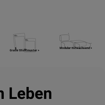
Modular mitwachsend >
Gratis Stoffmuster >
in Leben