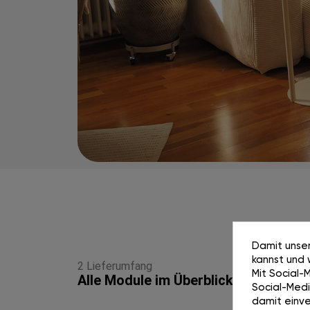
Damit unser
kannst und 
2 Lieferumfang
Mit Social-
Alle Module im Überblick
Social-Media
damit einve