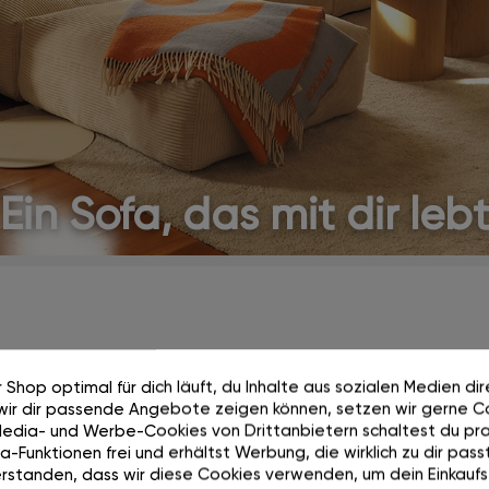
Ein Sofa, das mit dir leb
 Shop optimal für dich läuft, du Inhalte aus sozialen Medien di
wir dir passende Angebote zeigen können, setzen wir gerne Co
Media- und Werbe-Cookies von Drittanbietern schaltest du pra
-Funktionen frei und erhältst Werbung, die wirklich zu dir passt
rstanden, dass wir diese Cookies verwenden, um dein Einkaufs