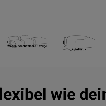
Wasch-/wechselbare Bezüge
Komfort >
lexibel wie de