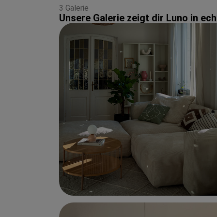
3 Galerie
Unsere Galerie zeigt dir Luno in 