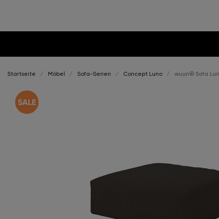
Startseite
Möbel
Sofa-Serien
Concept Luno
wuun® Sofa Lun