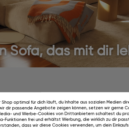
n Sofa, das mit dir l
 Shop optimal für dich läuft, du Inhalte aus sozialen Medien di
wir dir passende Angebote zeigen können, setzen wir gerne Co
Wächst mit dir mit.
Media- und Werbe-Cookies von Drittanbietern schaltest du pra
-Funktionen frei und erhältst Werbung, die wirklich zu dir passt
rstanden, dass wir diese Cookies verwenden, um dein Einkaufs