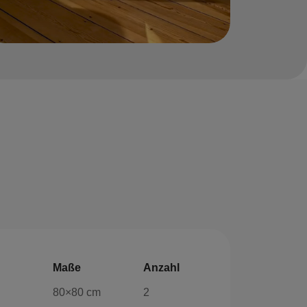
Maße
Anzahl
80×80 cm
2