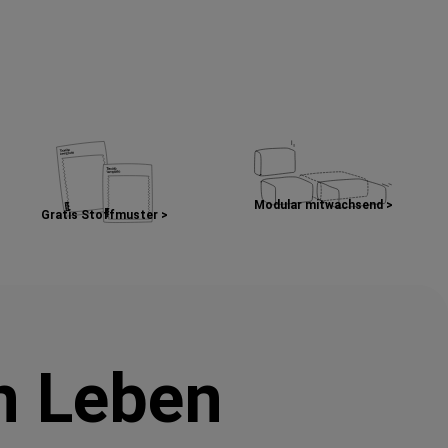
Modular mitwachsend >
Gratis Stoffmuster >
in Leben