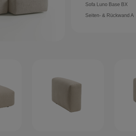
Sofa Luno Base BX
Seiten- & Rückwand A