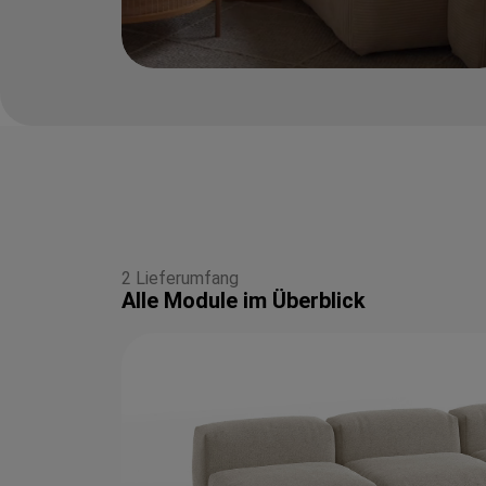
2 Lieferumfang
Alle Module im Überblick