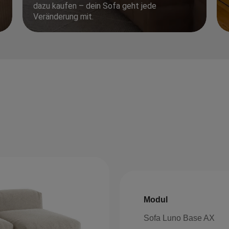
dazu kaufen – dein Sofa geht jede
Veränderung mit.
Modul
Sofa Luno Base AX