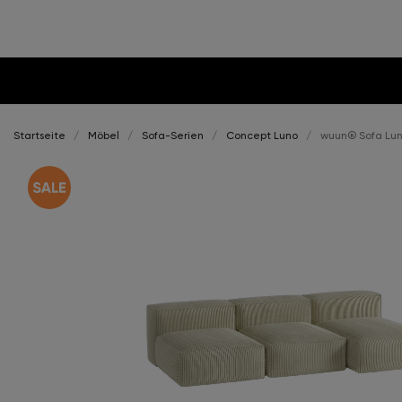
Startseite
Möbel
Sofa-Serien
Concept Luno
wuun® Sofa Luno