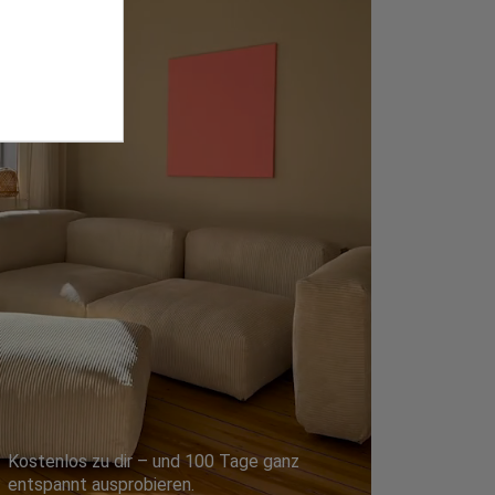
Kostenlos zu dir – und 100 Tage ganz
entspannt ausprobieren.