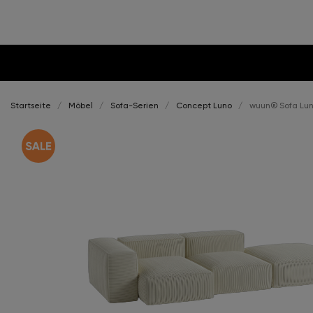
Startseite
Möbel
Sofa-Serien
Concept Luno
wuun® Sofa Luno