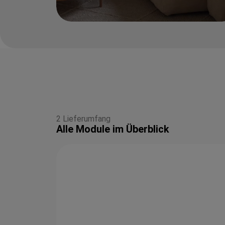
2 Lieferumfang
Alle Module im Überblick