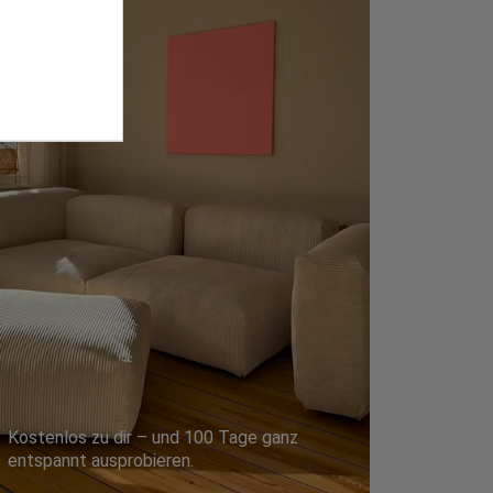
Kostenlos zu dir – und 100 Tage ganz
entspannt ausprobieren.