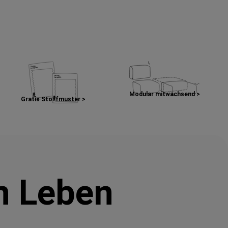
Modular mitwachsend >
Gratis Stoffmuster >
in Leben