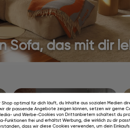
n Sofa, das mit dir l
 Shop optimal für dich läuft, du Inhalte aus sozialen Medien di
Wächst mit dir mit.
wir dir passende Angebote zeigen können, setzen wir gerne Co
Media- und Werbe-Cookies von Drittanbietern schaltest du pra
-Funktionen frei und erhältst Werbung, die wirklich zu dir passt
rstanden, dass wir diese Cookies verwenden, um dein Einkaufs