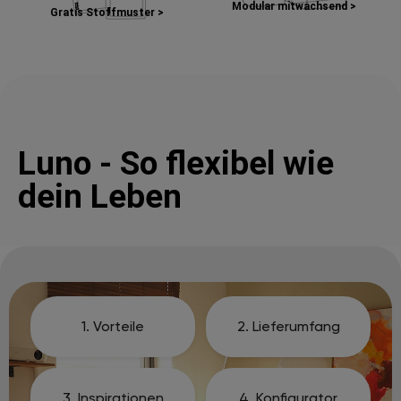
Modular mitwachsend >
Gratis Stoffmuster >
Luno - So flexibel wie
dein Leben
1. Vorteile
2. Lieferumfang
3. Inspirationen
4. Konfigurator