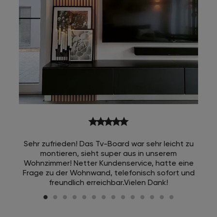
star
star
star
star
star
Sehr zufrieden! Das Tv-Board war sehr leicht zu
montieren, sieht super aus in unserem
Wohnzimmer! Netter Kundenservice, hatte eine
Frage zu der Wohnwand, telefonisch sofort und
freundlich erreichbar.Vielen Dank!