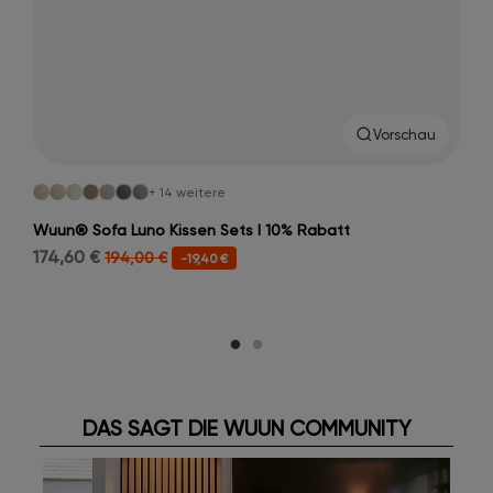
Vorschau
+ 14 weitere
Wuun® Sofa Luno Kissen Sets I 10% Rabatt
174,60 €
194,00 €
-19,40 €
DAS SAGT DIE WUUN COMMUNITY