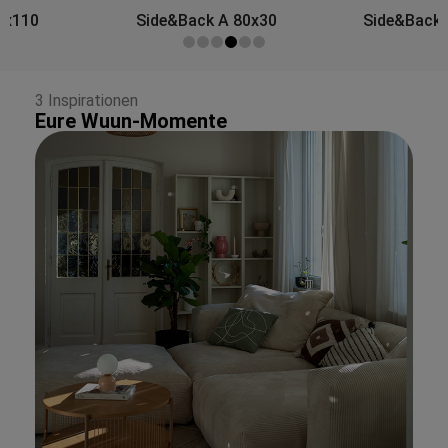
Side&Back A 80x30
Side&Back B 100x30
3 Inspirationen
Eure Wuun-Momente