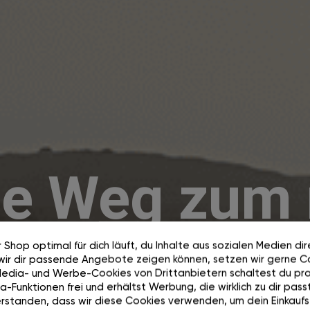
he Weg zum
 Shop optimal für dich läuft, du Inhalte aus sozialen Medien di
wir dir passende Angebote zeigen können, setzen wir gerne Co
Media- und Werbe-Cookies von Drittanbietern schaltest du pra
-Funktionen frei und erhältst Werbung, die wirklich zu dir passt
rstanden, dass wir diese Cookies verwenden, um dein Einkaufs