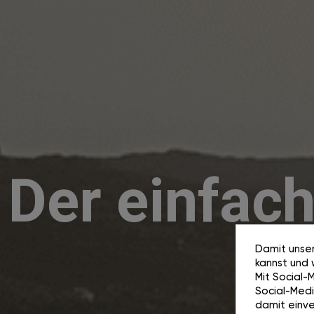
Der einfac
Damit unser
kannst und 
Mit Social-
Social-Media
damit einve