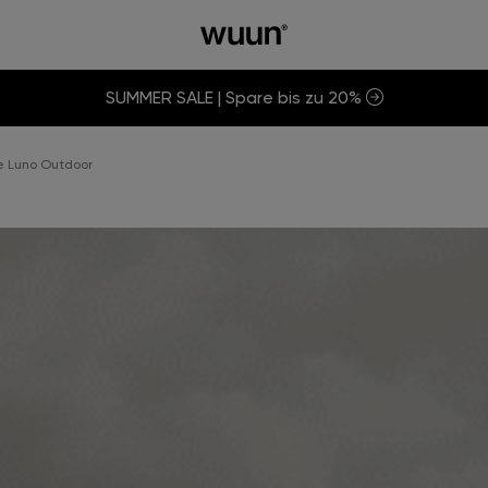
SUMMER SALE | Spare bis zu 20%
 Luno Outdoor