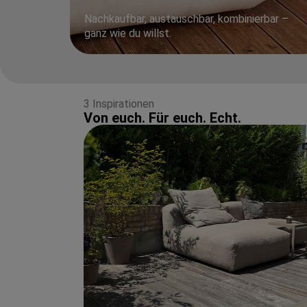
Nachkaufbar, austauschbar, kombinierbar –
ganz wie du willst.
3 Inspirationen
Von euch. Für euch. Echt.