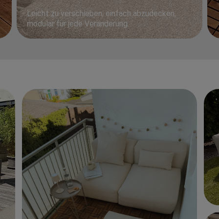
Leicht zu verschieben, einfach abzudecken,
modular für jede Veränderung.