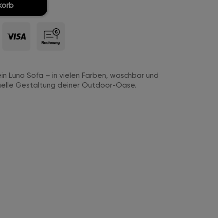
korb
ein Luno Sofa – in vielen Farben, waschbar und
duelle Gestaltung deiner Outdoor-Oase.