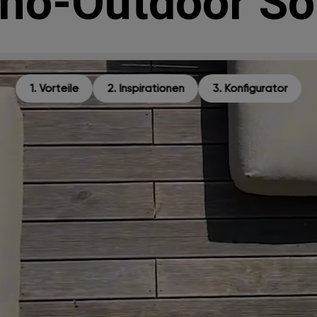
no-Outdoor So
1. Vorteile
2. Inspirationen
3. Konfigurator