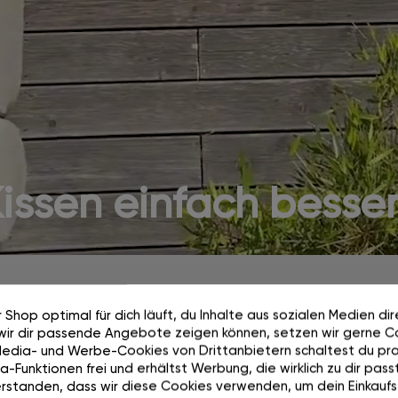
ssen einfach besser 
 Shop optimal für dich läuft, du Inhalte aus sozialen Medien di
wir dir passende Angebote zeigen können, setzen wir gerne Co
Media- und Werbe-Cookies von Drittanbietern schaltest du pra
Aufbauen. Umbauen.
-Funktionen frei und erhältst Werbung, die wirklich zu dir passt
Abdecken. Ganz
rstanden, dass wir diese Cookies verwenden, um dein Einkaufs