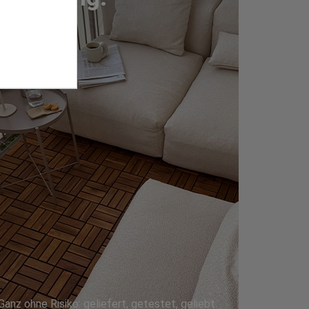
Ganz ohne Risiko: geliefert, getestet, geliebt.