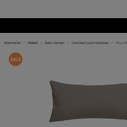
Startseite
Möbel
Sofa-Serien
Concept Luno Outdoor
Wuun® 