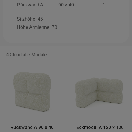
Rückwand A
90 × 40
1
Sitzhöhe: 45
Höhe Armlehne: 78
4 Cloud alle Module
Rückwand A 90 x 40
Eckmodul A 120 x 120