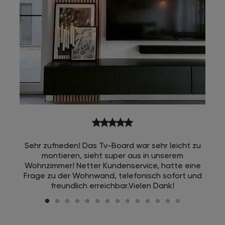
star
star
star
star
star
Sehr zufrieden! Das Tv-Board war sehr leicht zu
montieren, sieht super aus in unserem
Wohnzimmer! Netter Kundenservice, hatte eine
Frage zu der Wohnwand, telefonisch sofort und
freundlich erreichbar.Vielen Dank!