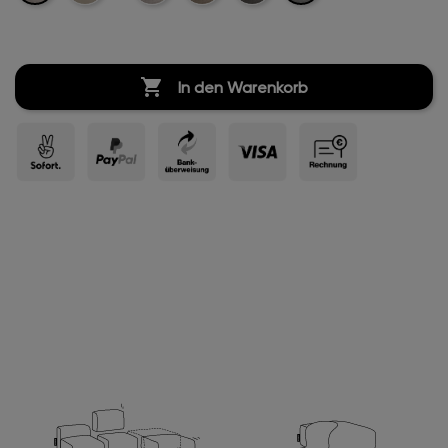
Velvet
Velvet
Velvet
Velvet

In den Warenkorb