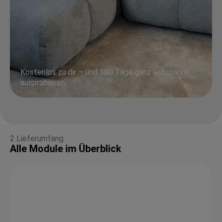
Kostenlos zu dir – und 100 Tage ganz entspannt
ausprobieren.
2 Lieferumfang
Alle Module im Überblick