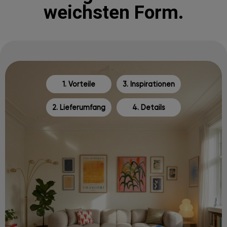
weichsten Form.
1. Vorteile
3. Inspirationen
2. Lieferumfang
4. Details