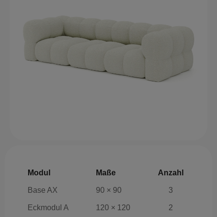
Modul
Maße
Anzahl
Base AX
90 × 90
3
Eckmodul A
120 × 120
2