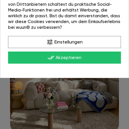
von Drittanbietern schaltest du praktische Social-
Media-Funktionen frei und erhältst Werbung, die
wirklich zu dir passt. Bist du damit einverstanden, dass
wir diese Cookies verwenden, um dein Einkaufserlebnis
bei wuun® zu verbessern?
tune
Einstellungen
done_all
Akzeptieren