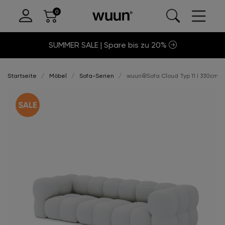
SUMMER SALE | Spare bis zu 20%
Startseite
Möbel
Sofa-Serien
wuun®Sofa Cloud Typ 11 I 330cm