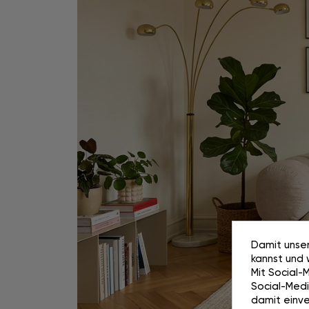
Damit unser
kannst und 
Mit Social-
Social-Media
damit einve