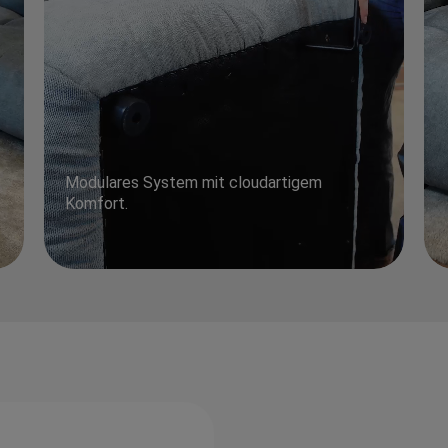
Modulares System mit cloudartigem
Komfort.