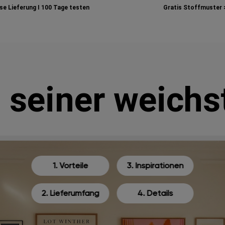
e Lieferung I
100 Tage testen
Gratis Stoffmuster 
n seiner weichs
1. Vorteile
3. Inspirationen
2. Lieferumfang
4. Details