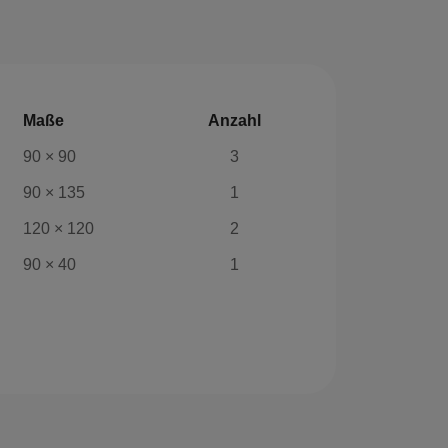
Maße
Anzahl
90 × 90
3
90 × 135
1
120 × 120
2
90 × 40
1