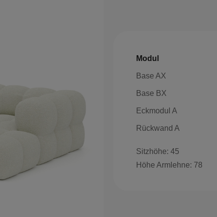
Modul
Base AX
Base BX
Eckmodul A
Rückwand A
Sitzhöhe: 45
Höhe Armlehne: 78