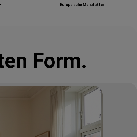
>
Europäische Manufaktur
ten Form.