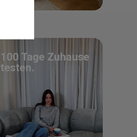
100 Tage Zuhause
testen.