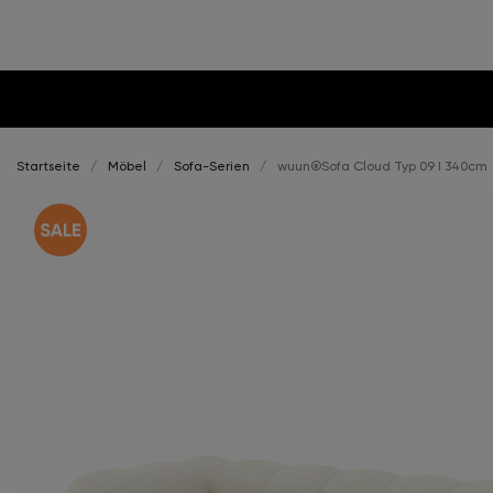
Startseite
Möbel
Sofa-Serien
wuun®Sofa Cloud Typ 09 I 340cm