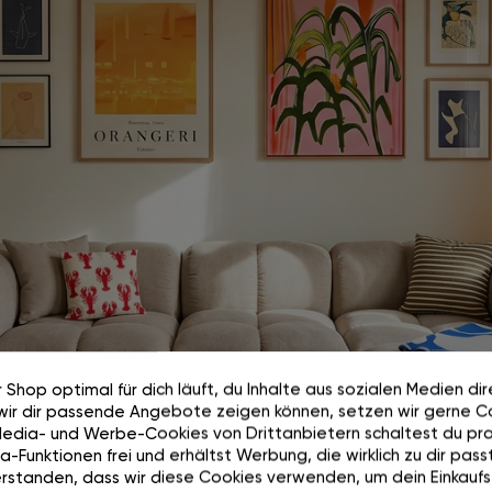
 Shop optimal für dich läuft, du Inhalte aus sozialen Medien di
wir dir passende Angebote zeigen können, setzen wir gerne Co
Media- und Werbe-Cookies von Drittanbietern schaltest du pra
Wie auf Wolken.
-Funktionen frei und erhältst Werbung, die wirklich zu dir passt
rstanden, dass wir diese Cookies verwenden, um dein Einkaufs