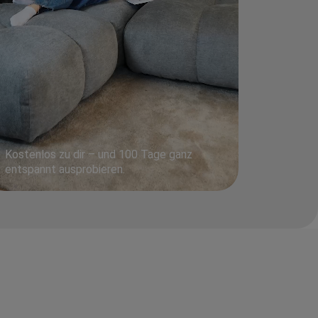
Kostenlos zu dir – und 100 Tage ganz
entspannt ausprobieren.