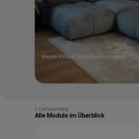
Weiche Silhouette, maximaler Komfort.
2 Lieferumfang
Alle Module im Überblick