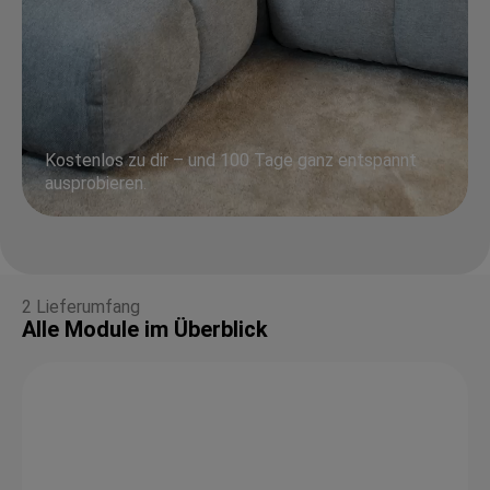
Kostenlos zu dir – und 100 Tage ganz entspannt
ausprobieren.
2 Lieferumfang
Alle Module im Überblick