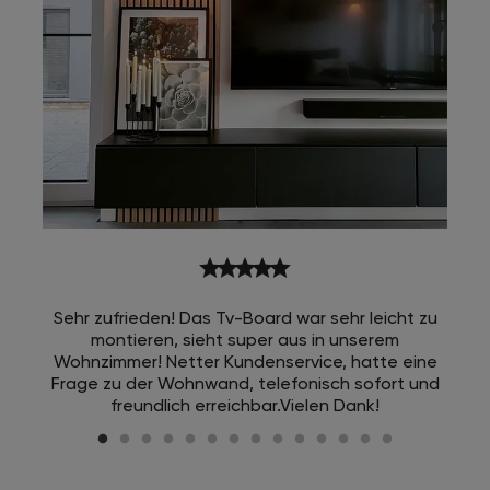
star
star
star
star
star
Sehr zufrieden! Das Tv-Board war sehr leicht zu
montieren, sieht super aus in unserem
Wohnzimmer! Netter Kundenservice, hatte eine
Frage zu der Wohnwand, telefonisch sofort und
freundlich erreichbar.Vielen Dank!