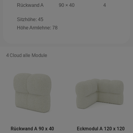
Rückwand A
90 × 40
4
Sitzhöhe: 45
Höhe Armlehne: 78
4 Cloud alle Module
Eckmodul A 120 x 120
Base AX 90 x 90