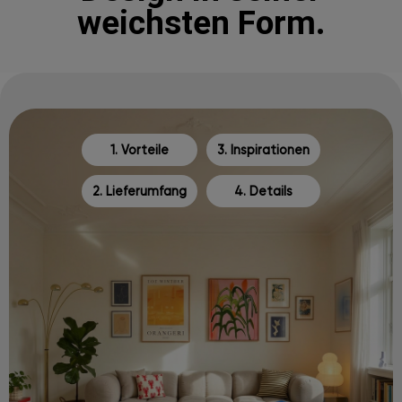
weichsten Form.
1. Vorteile
3. Inspirationen
2. Lieferumfang
4. Details