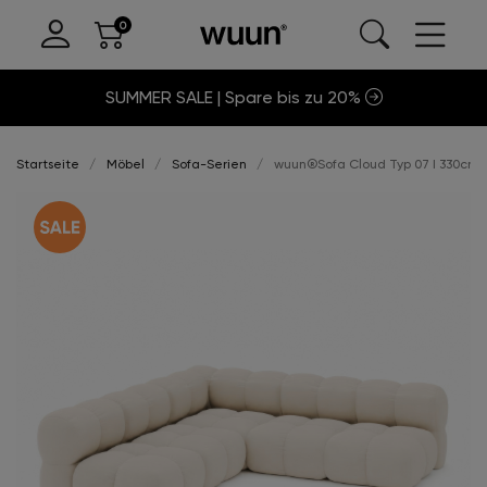
SUMMER SALE | Spare bis zu 20%
Startseite
Möbel
Sofa-Serien
wuun®Sofa Cloud Typ 07 I 330cm