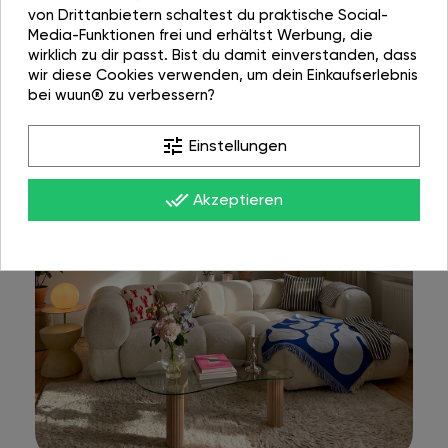
von Drittanbietern schaltest du praktische Social-
Media-Funktionen frei und erhältst Werbung, die
wirklich zu dir passt. Bist du damit einverstanden, dass
wir diese Cookies verwenden, um dein Einkaufserlebnis
bei wuun® zu verbessern?
tune
Einstellungen
done_all
Akzeptieren