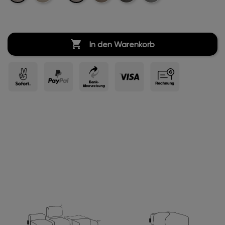
Velvet
Velvet
Velvet
Velvet

In den Warenkorb