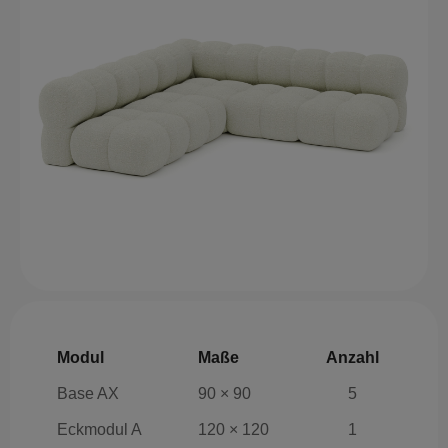
Modul
Maße
Anzahl
Base AX
90 × 90
5
Eckmodul A
120 × 120
1