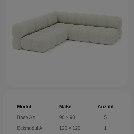
Modul
Maße
Anzahl
Base AX
90 × 90
5
Eckmodul A
120 × 120
1