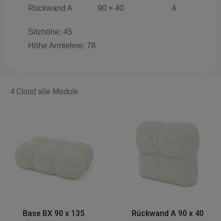
Rückwand A
90 × 40
4
Sitzhöhe: 45
Höhe Armlehne: 78
4 Cloud alle Module
Rückwand A 90 x 40
Eckmodul A 120 x 120