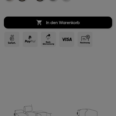
Boucle
Boucle
Boucle

In den Warenkorb