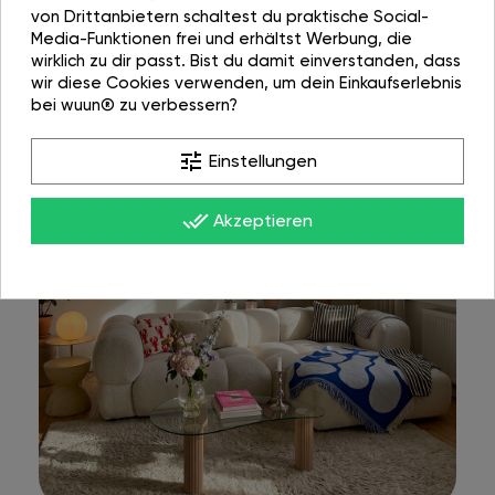
von Drittanbietern schaltest du praktische Social-
Media-Funktionen frei und erhältst Werbung, die
wirklich zu dir passt. Bist du damit einverstanden, dass
wir diese Cookies verwenden, um dein Einkaufserlebnis
bei wuun® zu verbessern?
tune
Einstellungen
done_all
Akzeptieren