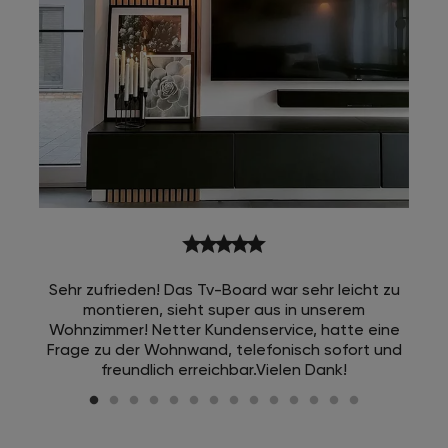
star
star
star
star
star
Sehr zufrieden! Das Tv-Board war sehr leicht zu
montieren, sieht super aus in unserem
Wohnzimmer! Netter Kundenservice, hatte eine
Frage zu der Wohnwand, telefonisch sofort und
freundlich erreichbar.Vielen Dank!