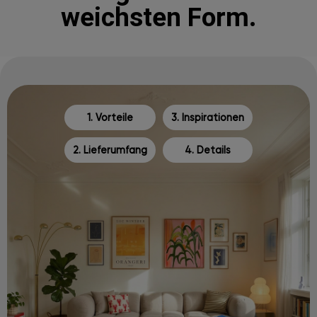
weichsten Form.
1. Vorteile
3. Inspirationen
2. Lieferumfang
4. Details