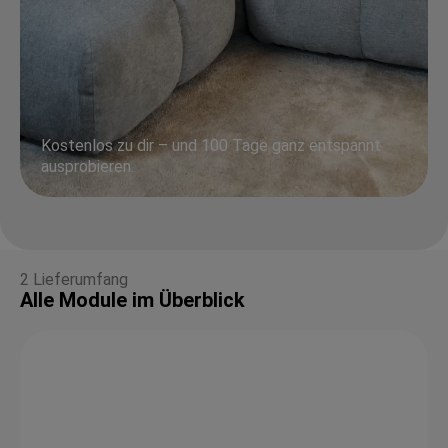
Kostenlos zu dir – und 100 Tage ganz entspannt
ausprobieren.
2 Lieferumfang
Alle Module im Überblick