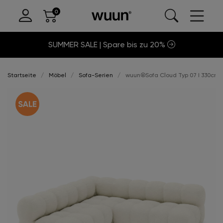
SUMMER SALE | Spare bis zu 20%
Startseite
Möbel
Sofa-Serien
wuun®Sofa Cloud Typ 07 I 330cm