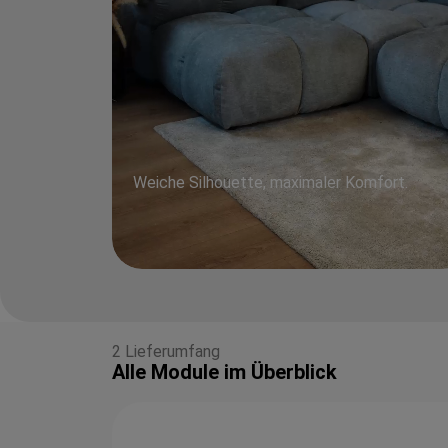
Weiche Silhouette, maximaler Komfort.
2 Lieferumfang
Alle Module im Überblick