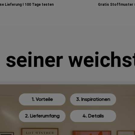
e Lieferung I
100 Tage testen
Gratis Stoffmuster 
n seiner weichs
1. Vorteile
3. Inspirationen
2. Lieferumfang
4. Details