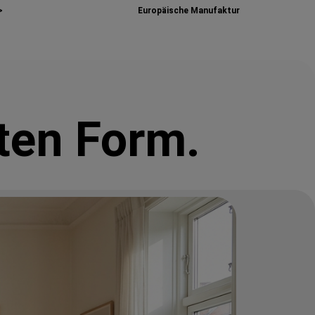
>
Europäische Manufaktur
ten Form.