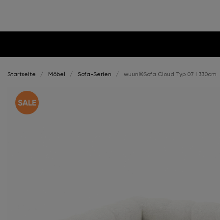
Startseite
Möbel
Sofa-Serien
wuun®Sofa Cloud Typ 07 I 330cm