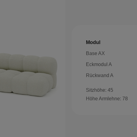
Modul
Base AX
Eckmodul A
Rückwand A
Sitzhöhe: 45
Höhe Armlehne: 78