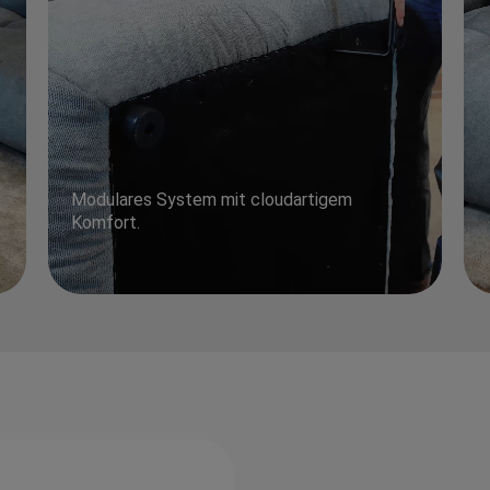
Modulares System mit cloudartigem
Komfort.