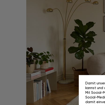
Damit unser
kannst und 
Mit Social-
Social-Media
damit einve