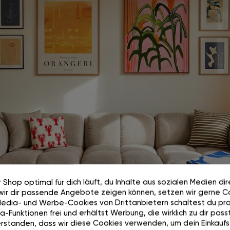
 Shop optimal für dich läuft, du Inhalte aus sozialen Medien di
wir dir passende Angebote zeigen können, setzen wir gerne Co
Media- und Werbe-Cookies von Drittanbietern schaltest du pra
Wie auf Wolken.
-Funktionen frei und erhältst Werbung, die wirklich zu dir passt
rstanden, dass wir diese Cookies verwenden, um dein Einkaufs