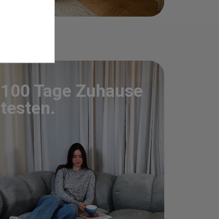
100 Tage Zuhause
testen.