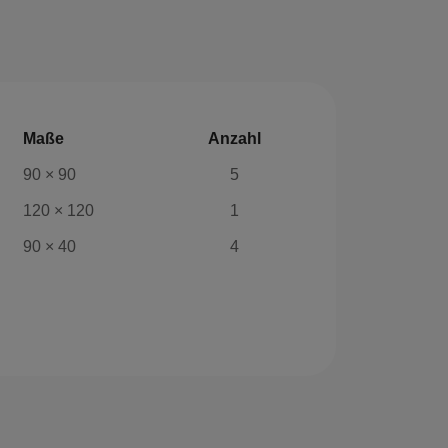
Maße
Anzahl
90 × 90
5
120 × 120
1
90 × 40
4