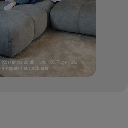
Kostenlos zu dir – und 100 Tage ganz
entspannt ausprobieren.