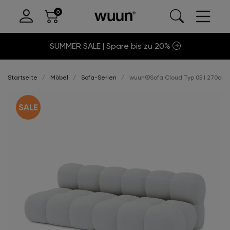
SUMMER SALE | Spare bis zu 20%
Startseite
Möbel
Sofa-Serien
wuun®Sofa Cloud Typ 05 I 270cm