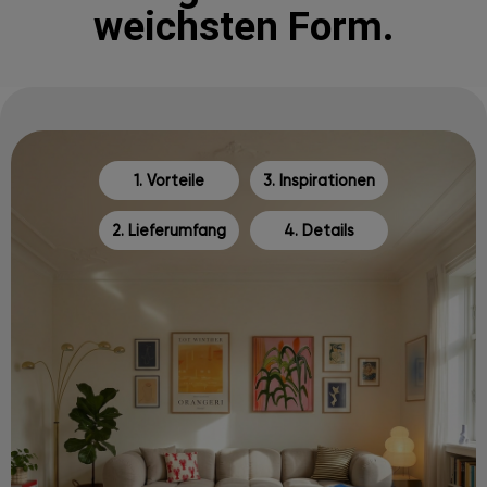
weichsten Form.
1. Vorteile
3. Inspirationen
2. Lieferumfang
4. Details