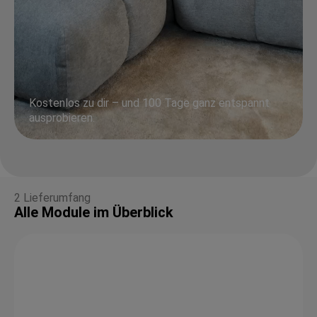
Kostenlos zu dir – und 100 Tage ganz entspannt
ausprobieren.
2 Lieferumfang
Alle Module im Überblick