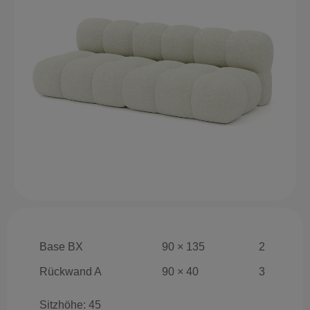
Base BX
90 × 135
2
Rückwand A
90 × 40
3
Sitzhöhe: 45