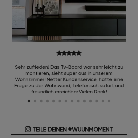
star
star
star
star
star
Sehr zufrieden! Das Tv-Board war sehr leicht zu
montieren, sieht super aus in unserem
Wohnzimmer! Netter Kundenservice, hatte eine
Frage zu der Wohnwand, telefonisch sofort und
freundlich erreichbar.Vielen Dank!
TEILE DEINEN #WUUNMOMENT