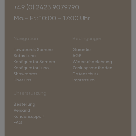
+49 (0) 2423 9079790
Mo.- Fr.: 10:00 - 17:00 Uhr
Navigation
Bedingungen
Lowboards Somero
Garantie
Sofas Luno
AGB
Konfigurator Somero
Widerrufsbelehrung
Konfigurator Luno
Zahlungsmethoden
Showrooms
Datenschutz
Über uns
Impressum
Unterstützung
Bestellung
Versand
Kundensupport
FAQ