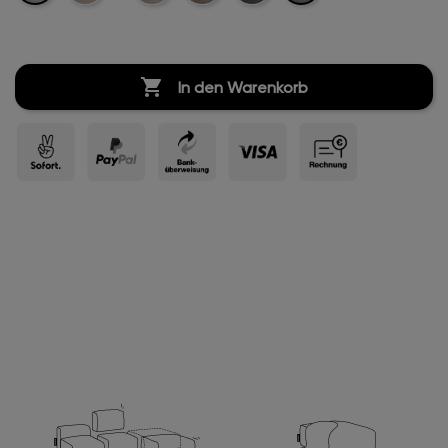
Velvet
Velvet
Velvet
Velvet

In den Warenkorb