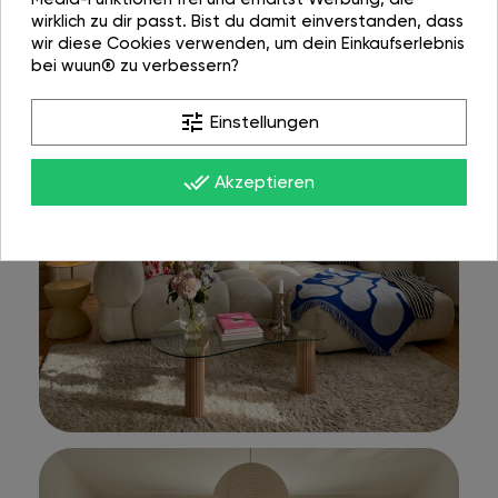
wirklich zu dir passt. Bist du damit einverstanden, dass
wir diese Cookies verwenden, um dein Einkaufserlebnis
bei wuun® zu verbessern?
tune
Einstellungen
done_all
Akzeptieren