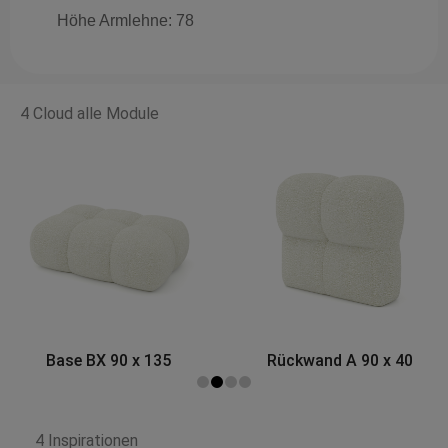
Höhe Armlehne: 78
4 Cloud alle Module
Rückwand A 90 x 40
Eckmodul A 120 x 120
4 Inspirationen