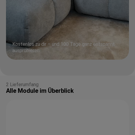
Kostenlos zu dir – und 100 Tage ganz entspannt
ausprobieren.
2 Lieferumfang
Alle Module im Überblick