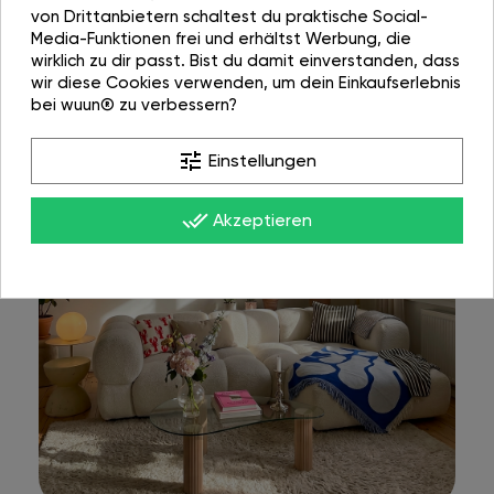
von Drittanbietern schaltest du praktische Social-
Media-Funktionen frei und erhältst Werbung, die
wirklich zu dir passt. Bist du damit einverstanden, dass
wir diese Cookies verwenden, um dein Einkaufserlebnis
bei wuun® zu verbessern?
tune
Einstellungen
done_all
Akzeptieren