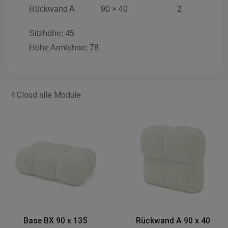
Rückwand A
90 × 40
2
Sitzhöhe: 45
Höhe Armlehne: 78
4 Cloud alle Module
Rückwand A 90 x 40
Eckmodul A 120 x 120