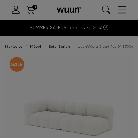
SUMMER SALE | Spare bis zu 20%
Startseite
Möbel
Sofa-Serien
wuun®Sofa Cloud Typ 04 I 300cm