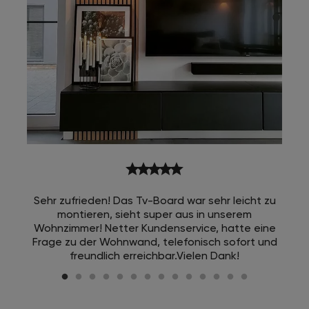
star
star
star
star
star
Sehr zufrieden! Das Tv-Board war sehr leicht zu
montieren, sieht super aus in unserem
Wohnzimmer! Netter Kundenservice, hatte eine
Frage zu der Wohnwand, telefonisch sofort und
freundlich erreichbar.Vielen Dank!