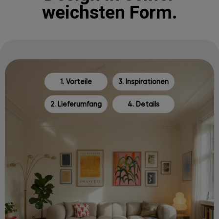
weichsten Form.
1. Vorteile
3. Inspirationen
2. Lieferumfang
4. Details