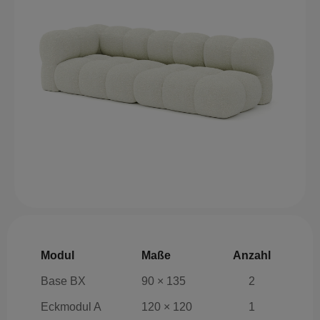
Modul
Maße
Anzahl
Base BX
90 × 135
2
Eckmodul A
120 × 120
1