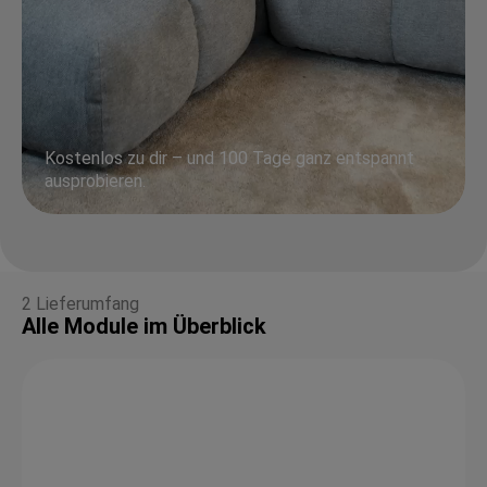
Kostenlos zu dir – und 100 Tage ganz entspannt
ausprobieren.
2 Lieferumfang
Alle Module im Überblick