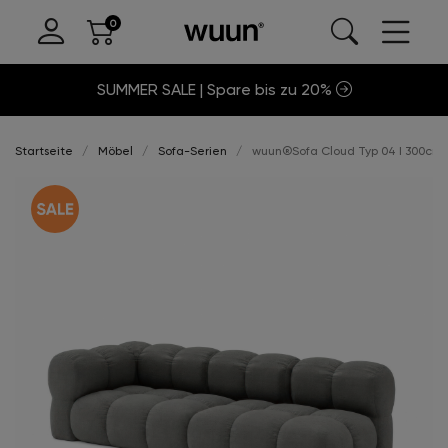
SUMMER SALE | Spare bis zu 20%
Startseite
Möbel
Sofa-Serien
wuun®Sofa Cloud Typ 04 I 300cm