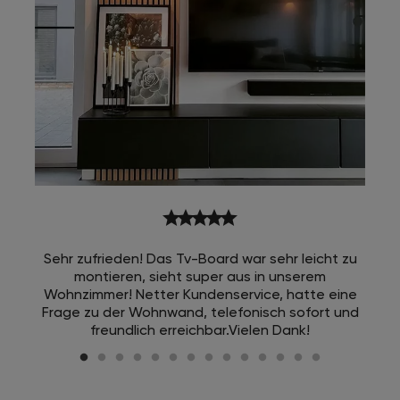
star
star
star
star
star
Sehr zufrieden! Das Tv-Board war sehr leicht zu
montieren, sieht super aus in unserem
Wohnzimmer! Netter Kundenservice, hatte eine
Frage zu der Wohnwand, telefonisch sofort und
freundlich erreichbar.Vielen Dank!