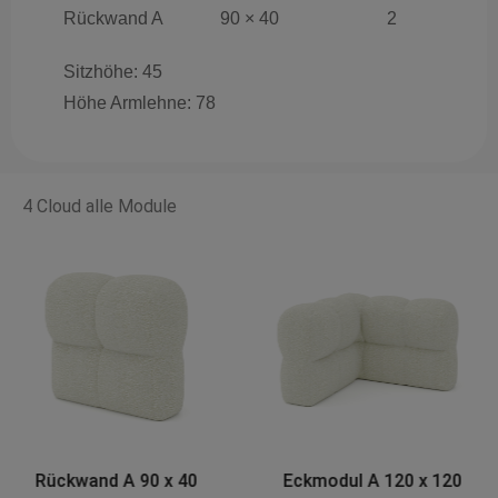
Rückwand A
90 × 40
2
Sitzhöhe: 45
Höhe Armlehne: 78
4 Cloud alle Module
Eckmodul A 120 x 120
Base AX 90 x 90