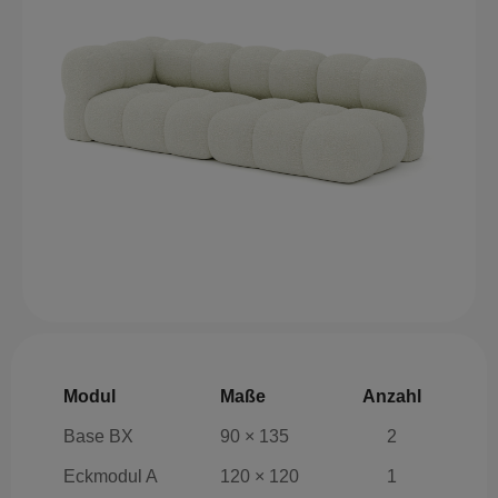
Modul
Maße
Anzahl
Base BX
90 × 135
2
Eckmodul A
120 × 120
1