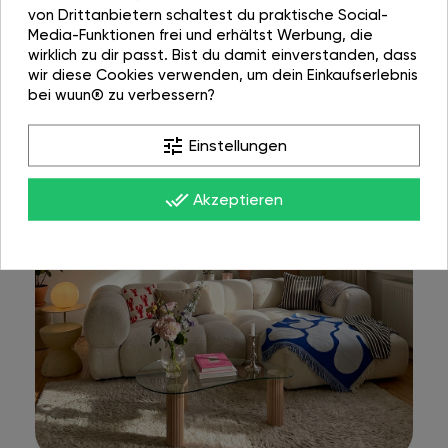
von Drittanbietern schaltest du praktische Social-
Media-Funktionen frei und erhältst Werbung, die
wirklich zu dir passt. Bist du damit einverstanden, dass
wir diese Cookies verwenden, um dein Einkaufserlebnis
bei wuun® zu verbessern?
tune
Einstellungen
done_all
Akzeptieren