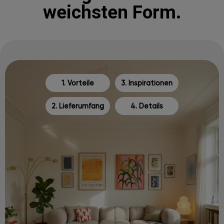
weichsten Form.
1. Vorteile
3. Inspirationen
2. Lieferumfang
4. Details