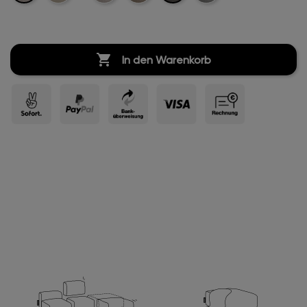
Velvet
Velvet
Velvet
Velvet

In den Warenkorb