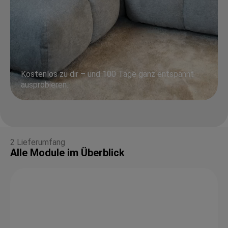
Kostenlos zu dir – und 100 Tage ganz entspannt
ausprobieren.
2 Lieferumfang
Alle Module im Überblick