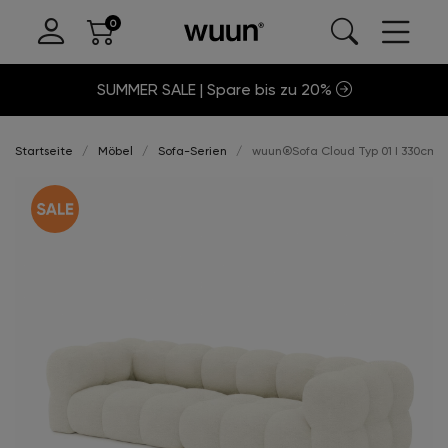
SUMMER SALE | Spare bis zu 20%
Startseite
Möbel
Sofa-Serien
wuun®Sofa Cloud Typ 01 I 330cm