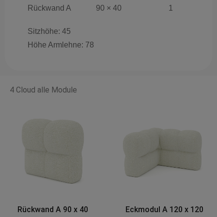
Rückwand A
90 × 40
1
Sitzhöhe: 45
Höhe Armlehne: 78
4 Cloud alle Module
Eckmodul A 120 x 120
Base AX 90 x 90