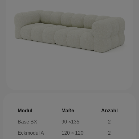
Modul
Maße
Anzahl
Base BX
90 ×135
2
Eckmodul A
120 × 120
2