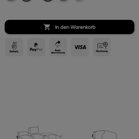
Boucle
Boucle
Boucle

In den Warenkorb