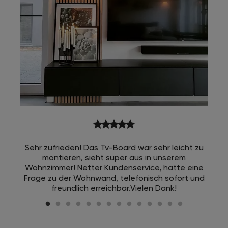
star
star
star
star
star
Sehr zufrieden! Das Tv-Board war sehr leicht zu
montieren, sieht super aus in unserem
Wohnzimmer! Netter Kundenservice, hatte eine
Frage zu der Wohnwand, telefonisch sofort und
freundlich erreichbar.Vielen Dank!