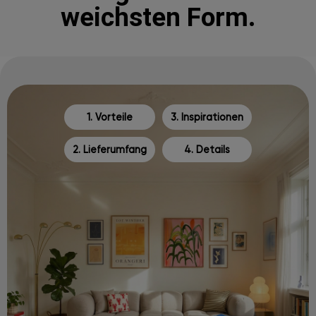
weichsten Form.
1. Vorteile
3. Inspirationen
2. Lieferumfang
4. Details