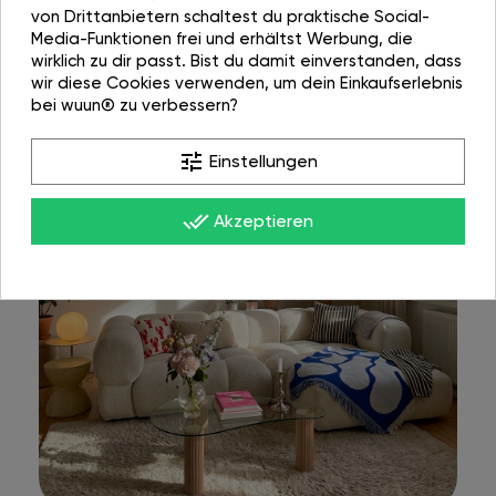
von Drittanbietern schaltest du praktische Social-
Media-Funktionen frei und erhältst Werbung, die
wirklich zu dir passt. Bist du damit einverstanden, dass
wir diese Cookies verwenden, um dein Einkaufserlebnis
bei wuun® zu verbessern?
tune
Einstellungen
done_all
Akzeptieren