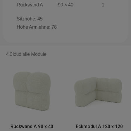
Rückwand A
90 × 40
1
Sitzhöhe: 45
Höhe Armlehne: 78
4 Cloud alle Module
Eckmodul A 120 x 120
Base AX 90 x 90