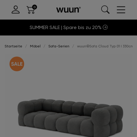
SUMMER SALE | Spare bis zu 20%
Startseite
Möbel
Sofa-Serien
wuun®Sofa Cloud Typ 01 I 330cm