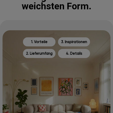
weichsten Form.
1. Vorteile
3. Inspirationen
2. Lieferumfang
4. Details