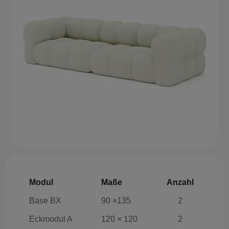
Modul
Maße
Anzahl
Base BX
90 ×135
2
Eckmodul A
120 × 120
2