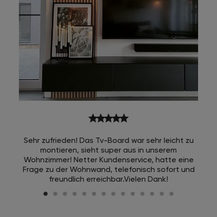
star
star
star
star
star
Sehr zufrieden! Das Tv-Board war sehr leicht zu
montieren, sieht super aus in unserem
Wohnzimmer! Netter Kundenservice, hatte eine
Frage zu der Wohnwand, telefonisch sofort und
freundlich erreichbar.Vielen Dank!