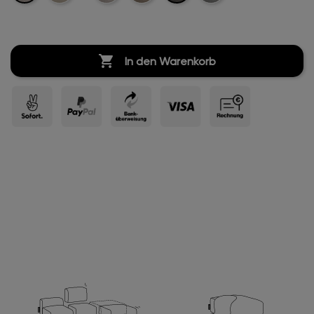
Velvet
Velvet
Velvet
Velvet

In den Warenkorb