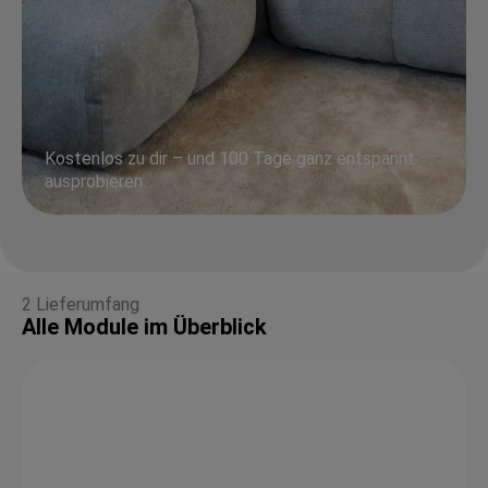
Kostenlos zu dir – und 100 Tage ganz entspannt
ausprobieren.
2 Lieferumfang
Alle Module im Überblick