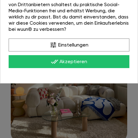
von Drittanbietern schaltest du praktische Social-
Media-Funktionen frei und erhältst Werbung, die
wirklich zu dir passt. Bist du damit einverstanden, dass
wir diese Cookies verwenden, um dein Einkaufserlebnis
bei wuun® zu verbessern?
tune
Einstellungen
done_all
Akzeptieren