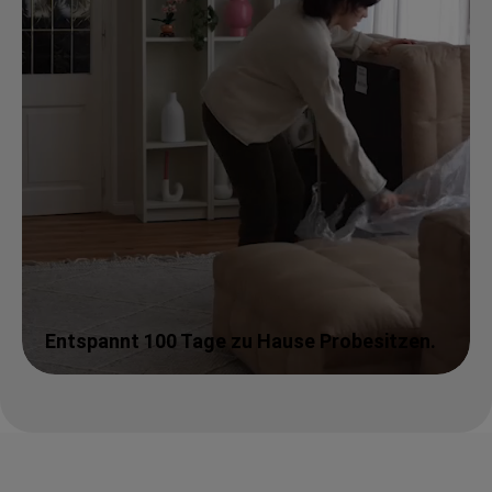
Entspannt 100 Tage zu Hause Probesitzen.