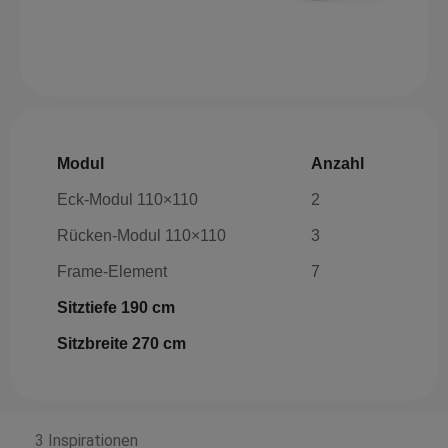
Modul
Anzahl
Eck-Modul 110×110
2
Rücken-Modul 110×110
3
Frame-Element
7
Sitztiefe 190 cm
Sitzbreite 270 cm
3 Inspirationen