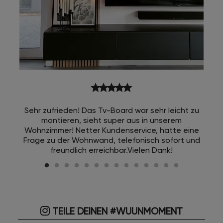
star
star
star
star
star
Sehr zufrieden! Das Tv-Board war sehr leicht zu
montieren, sieht super aus in unserem
Wohnzimmer! Netter Kundenservice, hatte eine
Frage zu der Wohnwand, telefonisch sofort und
freundlich erreichbar.Vielen Dank!
TEILE DEINEN #WUUNMOMENT