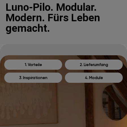
Luno-Pilo. Modular.
Modern. Fürs Leben
gemacht.
1. Vorteile
2. Lieferumfang
3. Inspirationen
4. Module