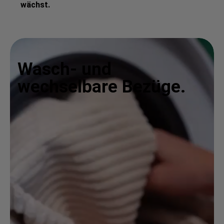
wächst.
Wasch- und
wechselbare Bezüge.