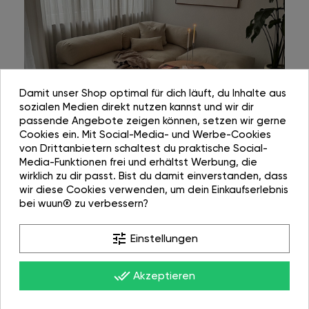
Damit unser Shop optimal für dich läuft, du Inhalte aus
sozialen Medien direkt nutzen kannst und wir dir
passende Angebote zeigen können, setzen wir gerne
Cookies ein. Mit Social-Media- und Werbe-Cookies
von Drittanbietern schaltest du praktische Social-
Media-Funktionen frei und erhältst Werbung, die
wirklich zu dir passt. Bist du damit einverstanden, dass
wir diese Cookies verwenden, um dein Einkaufserlebnis
bei wuun® zu verbessern?
tune
Einstellungen
done_all
Akzeptieren