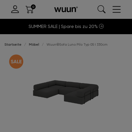
SUMMER SALE | Spare bis zu 20%
Startseite
Möbel
Wuun®Sofa Luno Pilo Typ 05 I 330cm