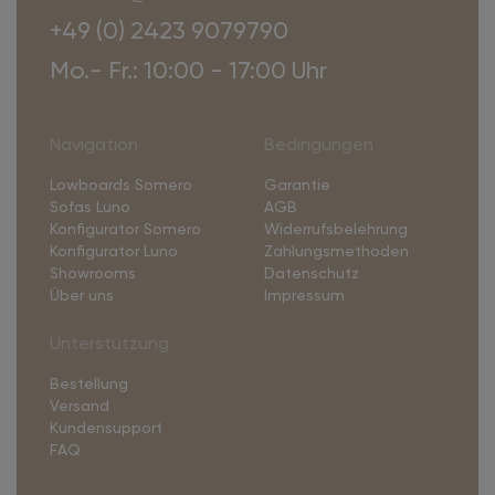
+49 (0) 2423 9079790
Mo.- Fr.: 10:00 - 17:00 Uhr
Navigation
Bedingungen
Lowboards Somero
Garantie
Sofas Luno
AGB
Konfigurator Somero
Widerrufsbelehrung
Konfigurator Luno
Zahlungsmethoden
Showrooms
Datenschutz
Über uns
Impressum
Unterstützung
Bestellung
Versand
Kundensupport
FAQ