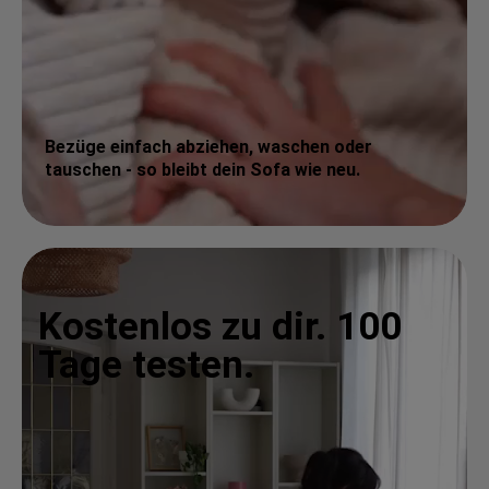
Bezüge einfach abziehen, waschen oder
tauschen - so bleibt dein Sofa wie neu.
Kostenlos zu dir. 100
Tage testen.