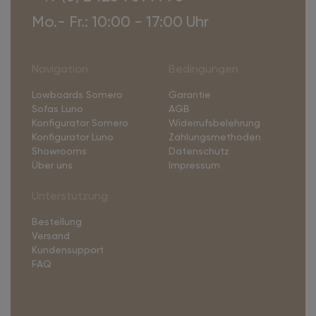
Mo.- Fr.: 10:00 - 17:00 Uhr
Navigation
Bedingungen
Lowboards Somero
Garantie
Sofas Luno
AGB
Konfigurator Somero
Widerrufsbelehrung
Konfigurator Luno
Zahlungsmethoden
Showrooms
Datenschutz
Über uns
Impressum
Unterstützung
Bestellung
Versand
Kundensupport
FAQ