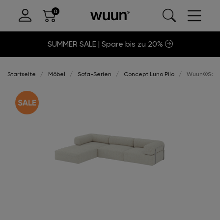
SUMMER SALE | Spare bis zu 20%
Startseite
Möbel
Sofa-Serien
Concept Luno Pilo
Wuun®Sofa L