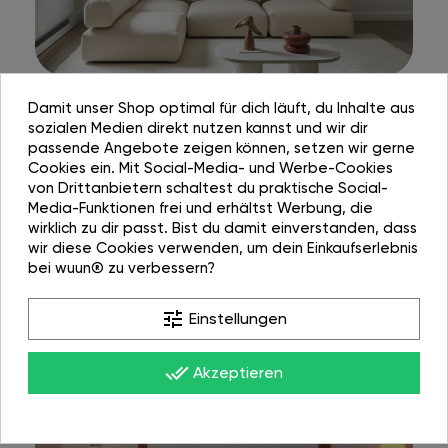
Damit unser Shop optimal für dich läuft, du Inhalte aus
sozialen Medien direkt nutzen kannst und wir dir
passende Angebote zeigen können, setzen wir gerne
Cookies ein. Mit Social-Media- und Werbe-Cookies
von Drittanbietern schaltest du praktische Social-
Media-Funktionen frei und erhältst Werbung, die
wirklich zu dir passt. Bist du damit einverstanden, dass
wir diese Cookies verwenden, um dein Einkaufserlebnis
bei wuun® zu verbessern?
tune
Einstellungen
done_all
Akzeptieren