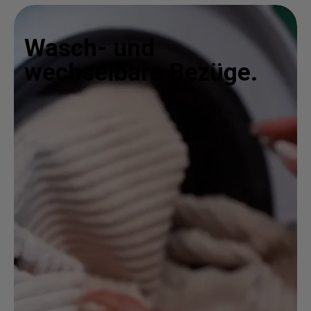
Wasch- und
wechselbare Bezüge.