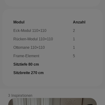
Modul
Anzahl
Eck-Modul 110×110
2
Rücken-Modul 110×110
1
Ottomane 110×110
1
Frame-Element
5
Sitztiefe 80 cm
Sitzbreite 270 cm
3 Inspirationen