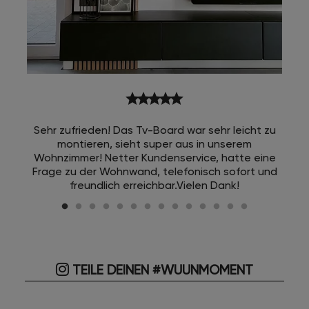
star
star
star
star
star
Sehr zufrieden! Das Tv-Board war sehr leicht zu
montieren, sieht super aus in unserem
Wohnzimmer! Netter Kundenservice, hatte eine
Frage zu der Wohnwand, telefonisch sofort und
freundlich erreichbar.Vielen Dank!
TEILE DEINEN #WUUNMOMENT