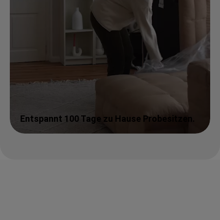
Entspannt 100 Tage zu Hause Probesitzen.