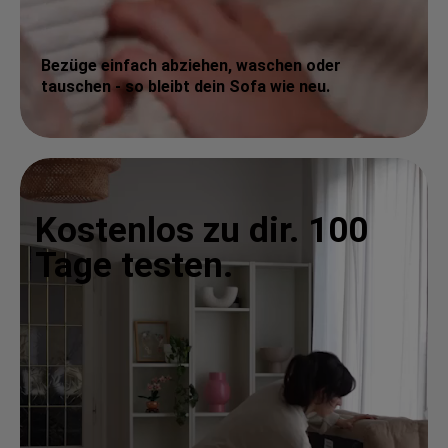
Bezüge einfach abziehen, waschen oder
tauschen - so bleibt dein Sofa wie neu.
Kostenlos zu dir. 100
Tage testen.