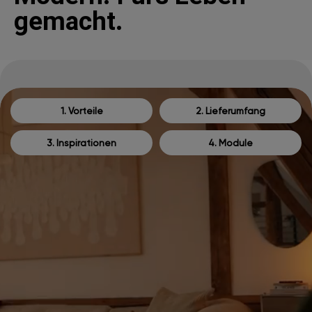
gemacht.
1. Vorteile
2. Lieferumfang
3. Inspirationen
4. Module