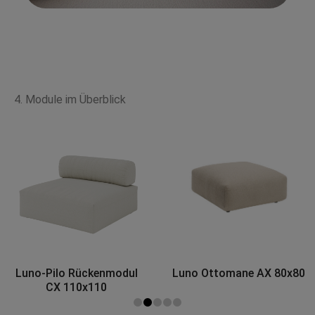
4. Module im Überblick
Luno Ottomane AX 80x80
Luno Ottomane BX 100x80