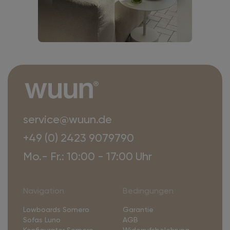
service@wuun.de
+49 (0) 2423 9079790
Mo.- Fr.: 10:00 - 17:00 Uhr
Navigation
Bedingungen
Lowboards Somero
Garantie
Sofas Luno
AGB
Konfigurator Somero
Widerrufsbelehrung