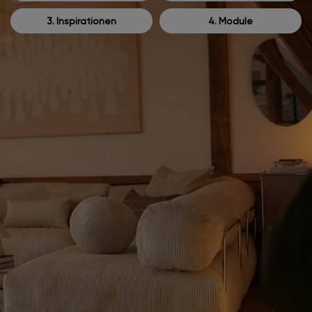
3. Inspirationen
4. Module