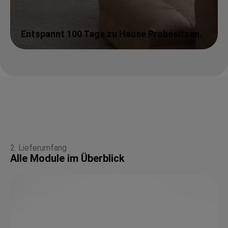
Entspannt 100 Tage zu Hause Probesitzen.
2. Lieferumfang
Alle Module im Überblick