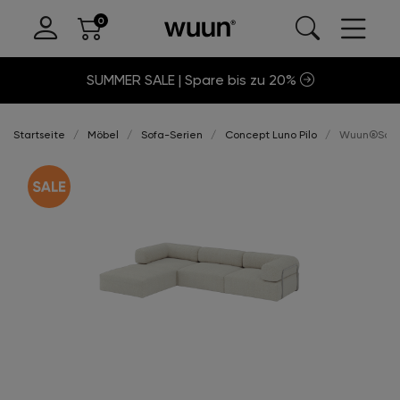
SUMMER SALE | Spare bis zu 20%
Startseite
Möbel
Sofa-Serien
Concept Luno Pilo
Wuun®Sofa L