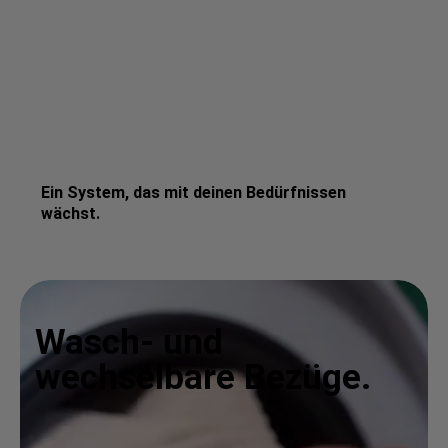
Ein System, das mit deinen Bedürfnissen
wächst.
Wasch- und
wechselbare Bezüge.