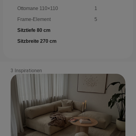
Ottomane 110×110
1
Frame-Element
5
Sitztiefe 80 cm
Sitzbreite 270 cm
3 Inspirationen