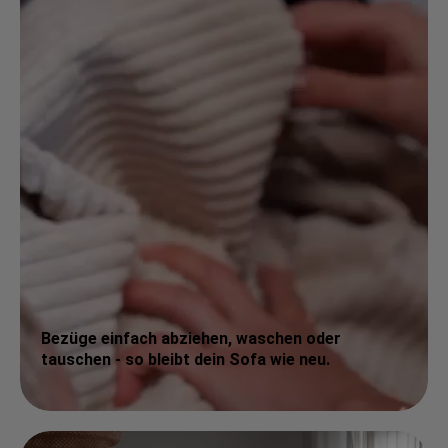
Bezüge einfach abziehen, waschen oder
tauschen - so bleibt dein Sofa wie neu.