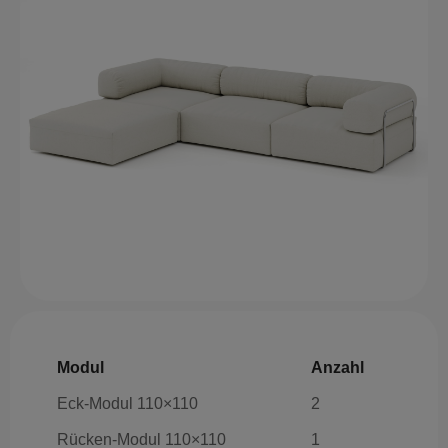
Modul
Anzahl
Eck-Modul 110×110
2
Rücken-Modul 110×110
1