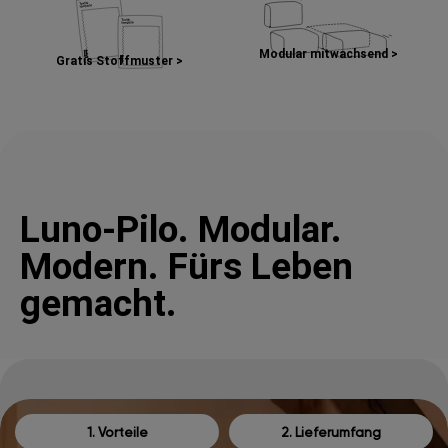
Modular mitwachsend >
Gratis Stoffmuster >
Luno-Pilo. Modular.
Modern. Fürs Leben
gemacht.
1. Vorteile
2. Lieferumfang