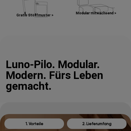
Modular mitwachsend >
Gratis Stoffmuster >
Luno-Pilo. Modular.
Modern. Fürs Leben
gemacht.
1. Vorteile
2. Lieferumfang