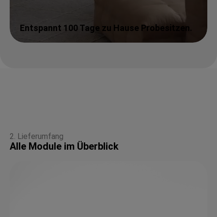
Entspannt 100 Tage zu Hause Probesitzen.
2. Lieferumfang
Alle Module im Überblick