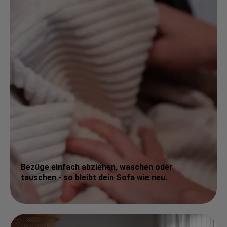
Bezüge einfach abziehen, waschen oder
tauschen - so bleibt dein Sofa wie neu.