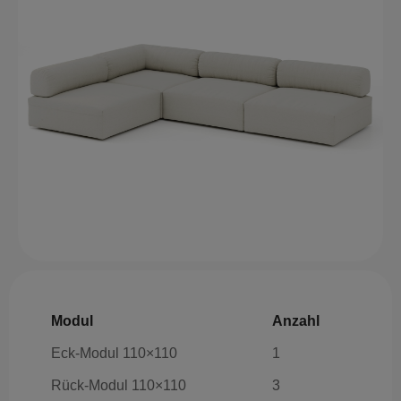
Modul
Anzahl
Eck-Modul 110×110
1
Rück-Modul 110×110
3