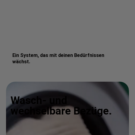
Ein System, das mit deinen Bedürfnissen
wächst.
Wasch- und
wechselbare Bezüge.