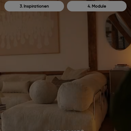
3. Inspirationen
4. Module