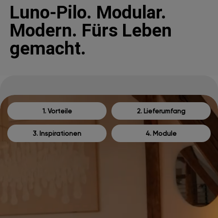
Luno-Pilo. Modular.
Modern. Fürs Leben
gemacht.
1. Vorteile
2. Lieferumfang
3. Inspirationen
4. Module