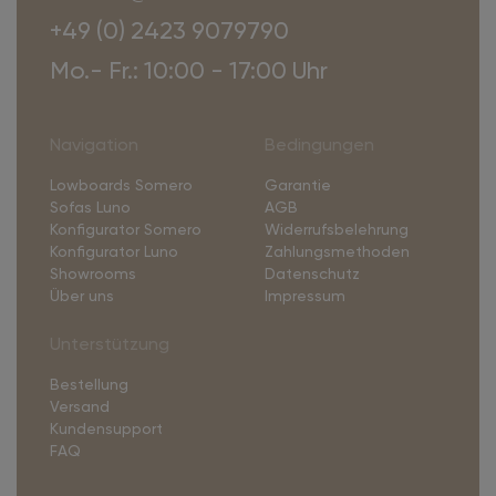
+49 (0) 2423 9079790
Mo.- Fr.: 10:00 - 17:00 Uhr
Navigation
Bedingungen
Lowboards Somero
Garantie
Sofas Luno
AGB
Konfigurator Somero
Widerrufsbelehrung
Konfigurator Luno
Zahlungsmethoden
Showrooms
Datenschutz
Über uns
Impressum
Unterstützung
Bestellung
Versand
Kundensupport
FAQ