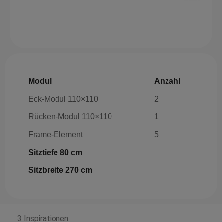
Modul
Anzahl
Eck-Modul 110×110
2
Rücken-Modul 110×110
1
Frame-Element
5
Sitztiefe 80 cm
Sitzbreite 270 cm
3 Inspirationen