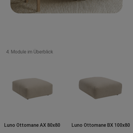
4. Module im Überblick
Luno Ottomane BX 100x80
Luno Ottomane CX
110x110