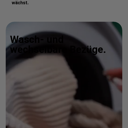
wächst.
Wasch- und
wechselbare Bezüge.