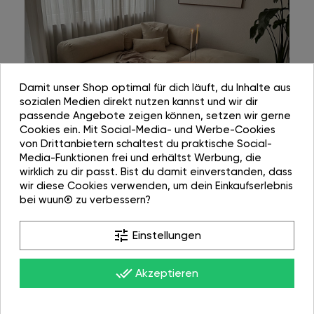
Damit unser Shop optimal für dich läuft, du Inhalte aus
sozialen Medien direkt nutzen kannst und wir dir
passende Angebote zeigen können, setzen wir gerne
Cookies ein. Mit Social-Media- und Werbe-Cookies
von Drittanbietern schaltest du praktische Social-
Media-Funktionen frei und erhältst Werbung, die
wirklich zu dir passt. Bist du damit einverstanden, dass
wir diese Cookies verwenden, um dein Einkaufserlebnis
bei wuun® zu verbessern?
tune
Einstellungen
done_all
Akzeptieren