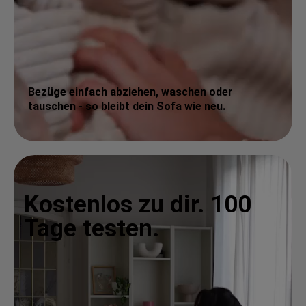
Bezüge einfach abziehen, waschen oder
tauschen - so bleibt dein Sofa wie neu.
Kostenlos zu dir. 100
Tage testen.