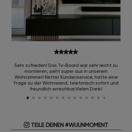
star
star
star
star
star
Sehr zufrieden! Das Tv-Board war sehr leicht zu
montieren, sieht super aus in unserem
Wohnzimmer! Netter Kundenservice, hatte eine
Frage zu der Wohnwand, telefonisch sofort und
freundlich erreichbar.Vielen Dank!
TEILE DEINEN #WUUNMOMENT