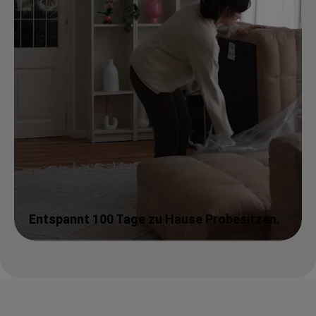
Entspannt 100 Tage zu Hause Probesitzen.