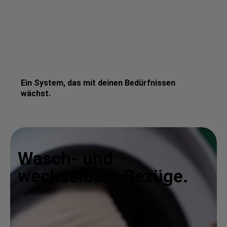
Ein System, das mit deinen Bedürfnissen
wächst.
Wasch- und
wechselbare Bezüge.