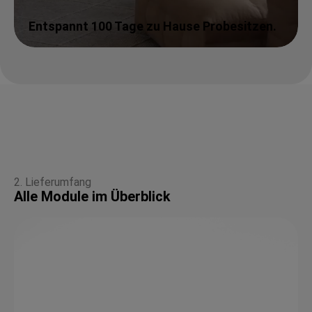
Entspannt 100 Tage zu Hause Probesitzen.
2. Lieferumfang
Alle Module im Überblick