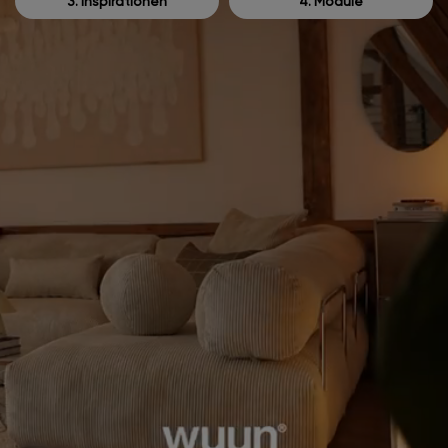
3. Inspirationen
4. Module