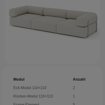
Modul
Anzahl
Eck-Modul 110×110
2
Rücken-Modul 110×110
1
Frame-Element
5