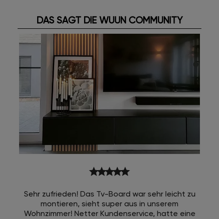
DAS SAGT DIE WUUN COMMUNITY
star
star
star
star
star
Sehr zufrieden! Das Tv-Board war sehr leicht zu
montieren, sieht super aus in unserem
Wohnzimmer! Netter Kundenservice, hatte eine