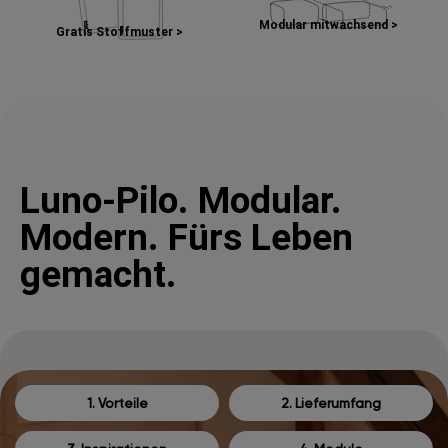
Modular mitwachsend >
Gratis Stoffmuster >
Luno-Pilo. Modular.
Modern. Fürs Leben
gemacht.
1. Vorteile
2. Lieferumfang