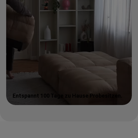
Entspannt 100 Tage zu Hause Probesitzen.