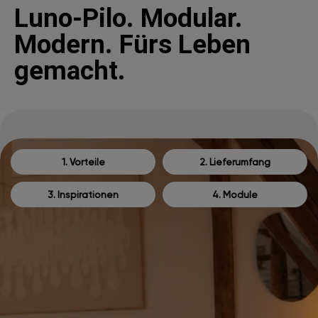
Luno-Pilo. Modular.
Modern. Fürs Leben
gemacht.
1. Vorteile
2. Lieferumfang
3. Inspirationen
4. Module