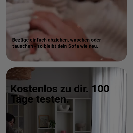
Bezüge einfach abziehen, waschen oder
tauschen - so bleibt dein Sofa wie neu.
Kostenlos zu dir. 100
Tage testen.