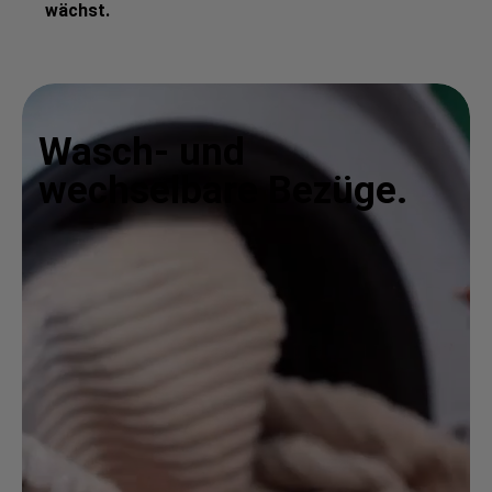
wächst.
Wasch- und
wechselbare Bezüge.