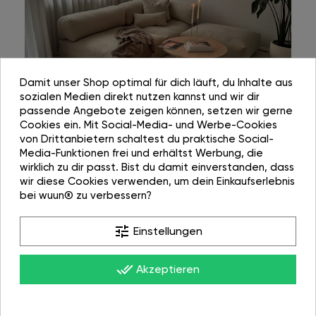
Damit unser Shop optimal für dich läuft, du Inhalte aus
sozialen Medien direkt nutzen kannst und wir dir
passende Angebote zeigen können, setzen wir gerne
Cookies ein. Mit Social-Media- und Werbe-Cookies
von Drittanbietern schaltest du praktische Social-
Media-Funktionen frei und erhältst Werbung, die
wirklich zu dir passt. Bist du damit einverstanden, dass
wir diese Cookies verwenden, um dein Einkaufserlebnis
bei wuun® zu verbessern?
tune
Einstellungen
done_all
Akzeptieren