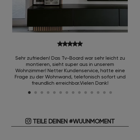
star
star
star
star
star
Sehr zufrieden! Das Tv-Board war sehr leicht zu
montieren, sieht super aus in unserem
Wohnzimmer! Netter Kundenservice, hatte eine
Frage zu der Wohnwand, telefonisch sofort und
freundlich erreichbar.Vielen Dank!
TEILE DEINEN #WUUNMOMENT