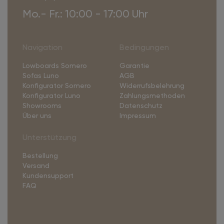
Mo.- Fr.: 10:00 - 17:00 Uhr
Navigation
Bedingungen
Lowboards Somero
Garantie
Sofas Luno
AGB
Konfigurator Somero
Widerrufsbelehrung
Konfigurator Luno
Zahlungsmethoden
Showrooms
Datenschutz
Über uns
Impressum
Unterstützung
Bestellung
Versand
Kundensupport
FAQ