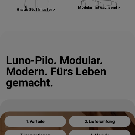
Modular mitwachsend >
Gratis Stoffmuster >
Luno-Pilo. Modular.
Modern. Fürs Leben
gemacht.
1. Vorteile
2. Lieferumfang