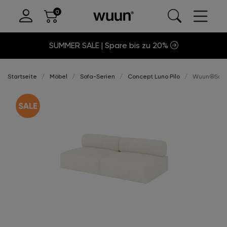
SUMMER SALE | Spare bis zu 20%
Startseite
Möbel
Sofa-Serien
Concept Luno Pilo
Wuun®Sofa L