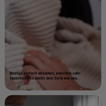
Bezüge einfach abziehen, waschen oder
tauschen - so bleibt dein Sofa wie neu.