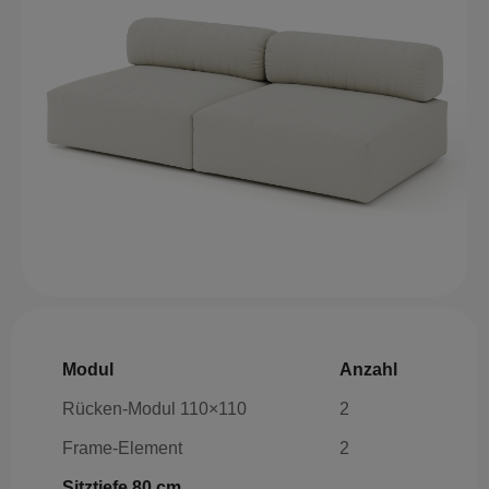
Modul
Anzahl
Rücken-Modul 110×110
2
Frame-Element
2
Sitztiefe 80 cm