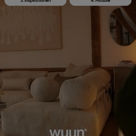
3. Inspirationen
4. Module