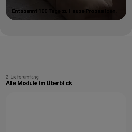
Entspannt 100 Tage zu Hause Probesitzen.
2. Lieferumfang
Alle Module im Überblick