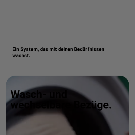
Ein System, das mit deinen Bedürfnissen
wächst.
Wasch- und
wechselbare Bezüge.