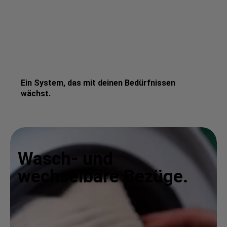
Ein System, das mit deinen Bedürfnissen
wächst.
Wasch- und
wechselbare Bezüge.