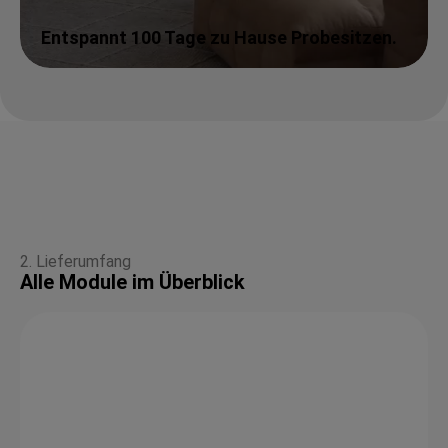
Entspannt 100 Tage zu Hause Probesitzen.
2. Lieferumfang
Alle Module im Überblick