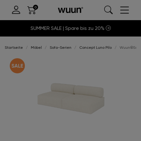
SUMMER SALE | Spare bis zu 20%
Startseite
Möbel
Sofa-Serien
Concept Luno Pilo
Wuun®Sofa L