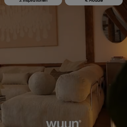
3. Inspirationen
4. Module