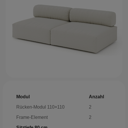
Modul
Anzahl
Rücken-Modul 110×110
2
Frame-Element
2
Sitztiefe 80 cm