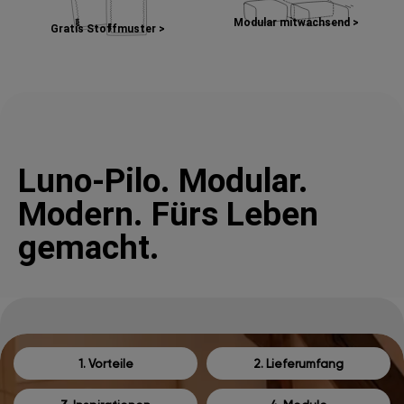
Modular mitwachsend >
Gratis Stoffmuster >
Luno-Pilo. Modular.
Modern. Fürs Leben
gemacht.
1. Vorteile
2. Lieferumfang