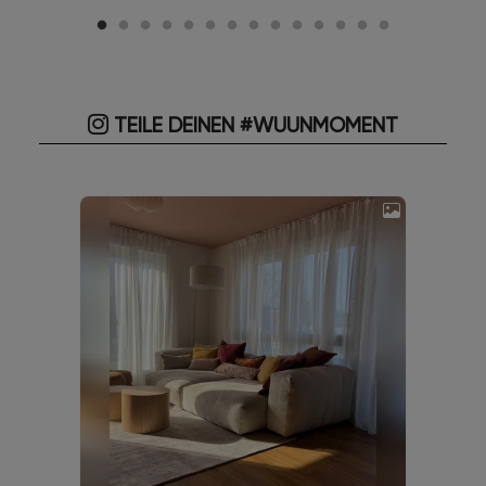
TEILE DEINEN #WUUNMOMENT