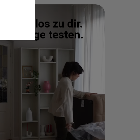
Kostenlos zu dir.
100 Tage testen.