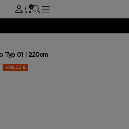
o Typ 01 I 220cm
-168,00 €