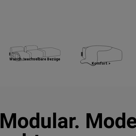
Wasch-/wechselbare Bezüge
Komfort >
 Modular. Mode