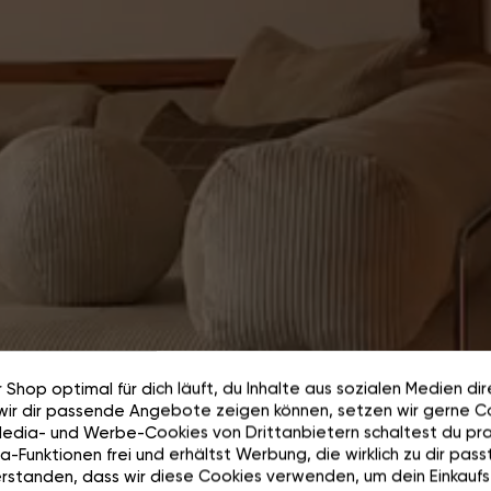
 Shop optimal für dich läuft, du Inhalte aus sozialen Medien di
wir dir passende Angebote zeigen können, setzen wir gerne Co
Media- und Werbe-Cookies von Drittanbietern schaltest du pra
-Funktionen frei und erhältst Werbung, die wirklich zu dir passt
rstanden, dass wir diese Cookies verwenden, um dein Einkaufs