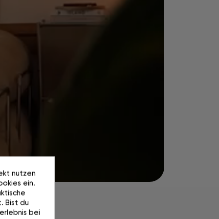
rekt nutzen
okies ein.
ktische
. Bist du
erlebnis bei