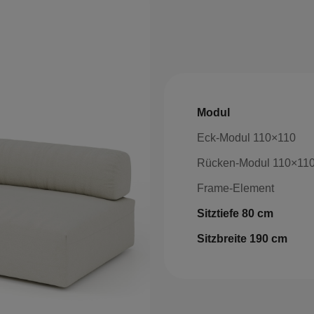
Modul
Eck-Modul 110×110
Rücken-Modul 110×11
Frame-Element
Sitztiefe 80 cm
Sitzbreite 190 cm