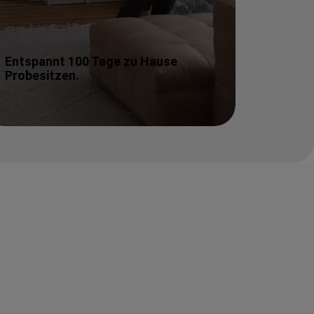
Entspannt 100 Tage zu Hause
Probesitzen.