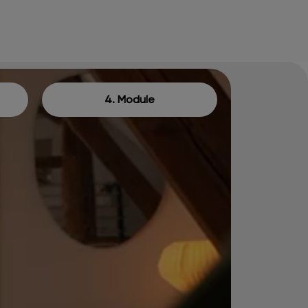
4. Module