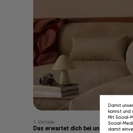
Damit unser
kannst und 
Mit Social-
1. Vorteile
Social-Media
Das erwartet dich bei uns
damit einve