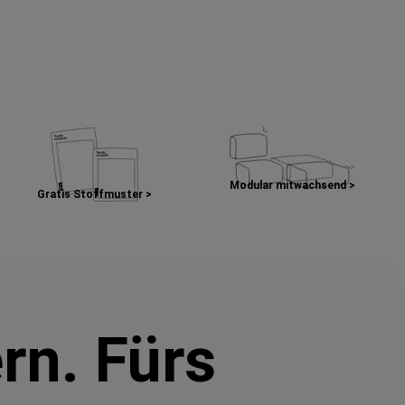
Modular mitwachsend >
Gratis Stoffmuster >
rn. Fürs