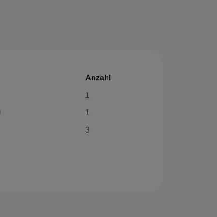
Anzahl
1
0
1
3