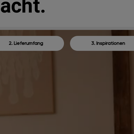
acht.
2. Lieferumfang
3. Inspirationen