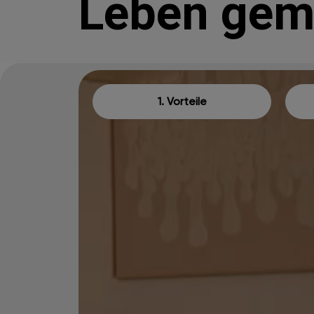
Leben gem
1. Vorteile