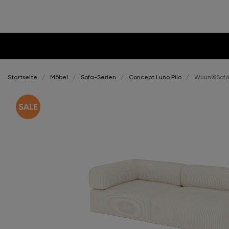
Startseite
Möbel
Sofa-Serien
Concept Luno Pilo
Wuun®Sofa L