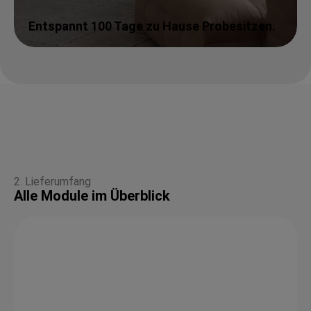
Entspannt 100 Tage zu Hause Probesitzen.
2. Lieferumfang
Alle Module im Überblick