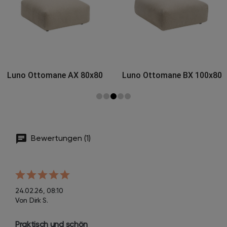
Luno Ottomane BX 100x80
Luno Ottomane CX
110x110
Bewertungen (1)
24.02.26, 08:10
Von Dirk S.
Praktisch und schön