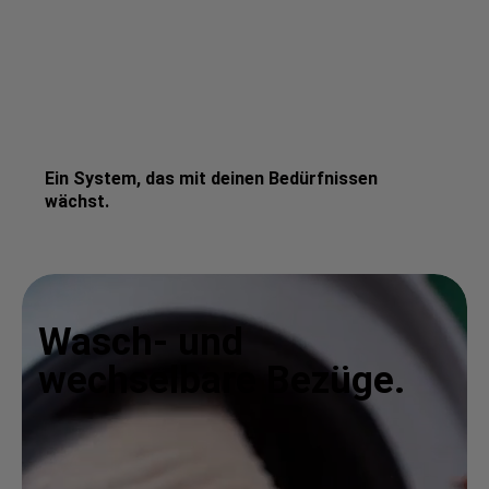
Ein System, das mit deinen Bedürfnissen
wächst.
Wasch- und
wechselbare Bezüge.