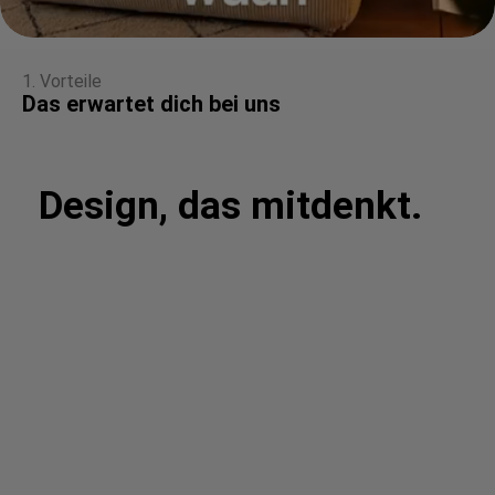
1. Vorteile
Das erwartet dich bei uns
Design, das mitdenkt.