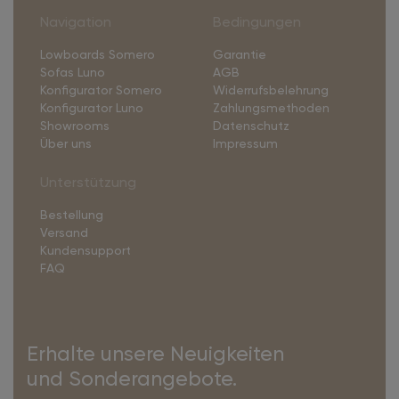
Navigation
Bedingungen
Lowboards Somero
Garantie
Sofas Luno
AGB
Konfigurator Somero
Widerrufsbelehrung
Konfigurator Luno
Zahlungsmethoden
Showrooms
Datenschutz
Über uns
Impressum
Unterstützung
Bestellung
Versand
Kundensupport
FAQ
Erhalte unsere Neuigkeiten
und Sonderangebote.