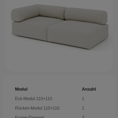
Modul
Anzahl
Eck-Modul 110×110
1
Rücken-Modul 110×110
1
Frame-Element
3