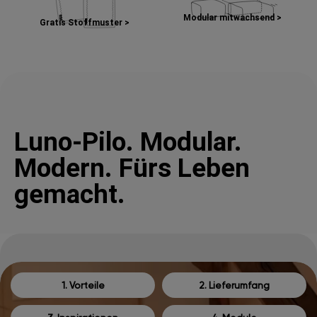
Modular mitwachsend >
Gratis Stoffmuster >
Luno-Pilo. Modular.
Modern. Fürs Leben
gemacht.
1. Vorteile
2. Lieferumfang