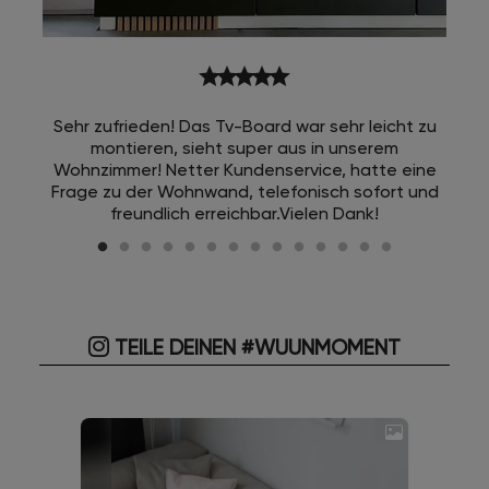
star
star
star
star
star
Sehr zufrieden! Das Tv-Board war sehr leicht zu
montieren, sieht super aus in unserem
Wohnzimmer! Netter Kundenservice, hatte eine
Frage zu der Wohnwand, telefonisch sofort und
freundlich erreichbar.Vielen Dank!
TEILE DEINEN #WUUNMOMENT