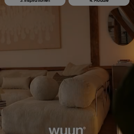
3. Inspirationen
4. Module