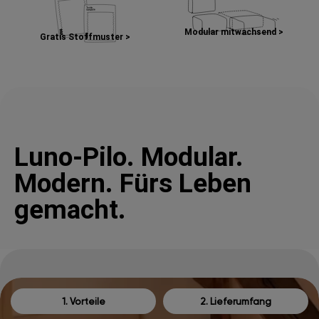
Modular mitwachsend >
Gratis Stoffmuster >
Luno-Pilo. Modular.
Modern. Fürs Leben
gemacht.
1. Vorteile
2. Lieferumfang