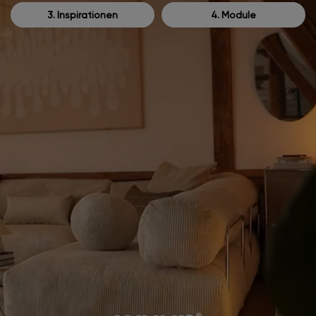
3. Inspirationen
4. Module