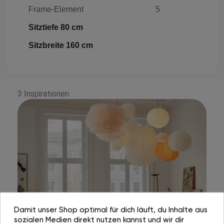
Frame-Element
5
Sitztiefe 80 cm
Sitzbreite 160 cm
3 Inspirationen
Damit unser Shop optimal für dich läuft, du Inhalte aus
sozialen Medien direkt nutzen kannst und wir dir