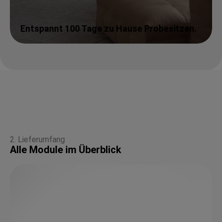
Entspannt 100 Tage zu Hause Probesitzen.
2. Lieferumfang
Alle Module im Überblick