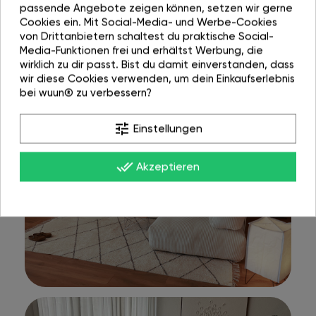
passende Angebote zeigen können, setzen wir gerne
Cookies ein. Mit Social-Media- und Werbe-Cookies
von Drittanbietern schaltest du praktische Social-
Media-Funktionen frei und erhältst Werbung, die
wirklich zu dir passt. Bist du damit einverstanden, dass
wir diese Cookies verwenden, um dein Einkaufserlebnis
bei wuun® zu verbessern?
tune
Einstellungen
done_all
Akzeptieren