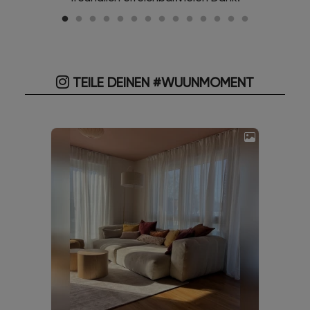
TEILE DEINEN #WUUNMOMENT