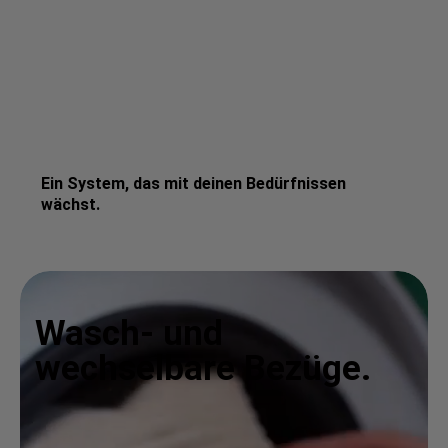
Ein System, das mit deinen Bedürfnissen
wächst.
Wasch- und
wechselbare Bezüge.