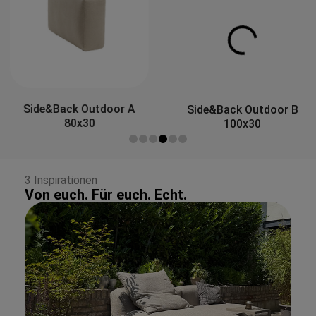
Side&Back Outdoor A
Side&Back Outdoor B
80x30
100x30
3 Inspirationen
Von euch. Für euch. Echt.