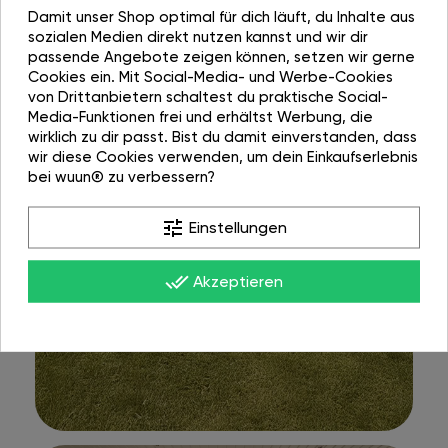
Damit unser Shop optimal für dich läuft, du Inhalte aus
sozialen Medien direkt nutzen kannst und wir dir
passende Angebote zeigen können, setzen wir gerne
Cookies ein. Mit Social-Media- und Werbe-Cookies
von Drittanbietern schaltest du praktische Social-
Media-Funktionen frei und erhältst Werbung, die
wirklich zu dir passt. Bist du damit einverstanden, dass
wir diese Cookies verwenden, um dein Einkaufserlebnis
bei wuun® zu verbessern?
tune
Einstellungen
done_all
Akzeptieren