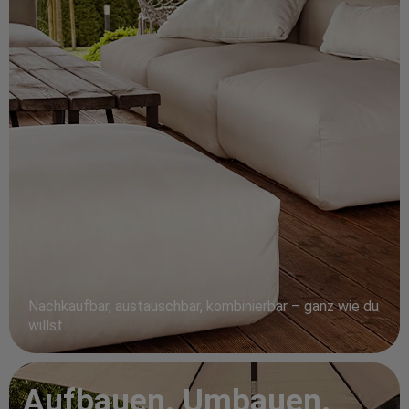
Nachkaufbar, austauschbar, kombinierbar – ganz wie du
willst.
Aufbauen. Umbauen.