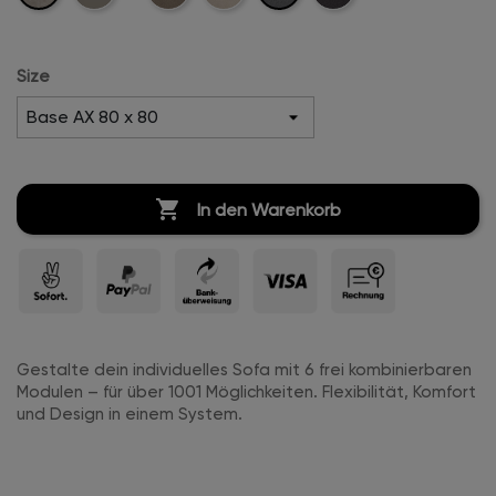
Leinen
Leder
Leinen
Leinen
Leinen
Size

In den Warenkorb
Gestalte dein individuelles Sofa mit 6 frei kombinierbaren
Modulen – für über 1001 Möglichkeiten. Flexibilität, Komfort
und Design in einem System.