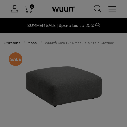
SUMMER SALE | Spare bis zu 20%
Startseite
Möbel
Wuun® Sofa Luno Module einzeln Outdoor