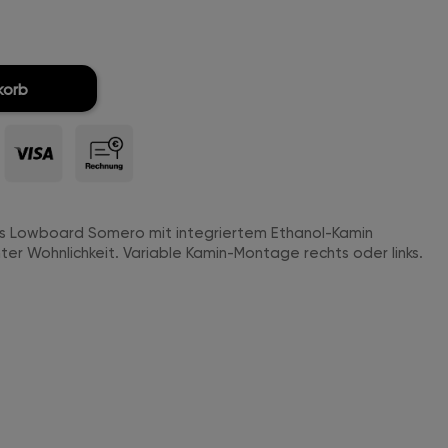
korb
as Lowboard Somero mit integriertem Ethanol-Kamin
hter Wohnlichkeit. Variable Kamin-Montage rechts oder links.