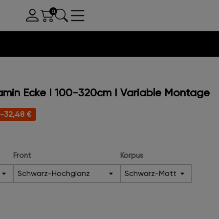
min Ecke I 100-320cm I Variable Montage
-32,48 €
Front
Korpus