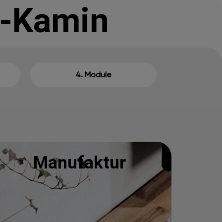
k-Kamin
4. Module
Manufaktur