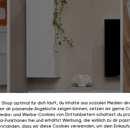
100 Tage risikolos testen
 Shop optimal für dich läuft, du Inhalte aus sozialen Medien di
wir dir passende Angebote zeigen können, setzen wir gerne Co
Media- und Werbe-Cookies von Drittanbietern schaltest du pra
-Funktionen frei und erhältst Werbung, die wirklich zu dir passt
rstanden, dass wir diese Cookies verwenden, um dein Einkaufs