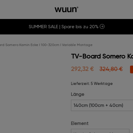
SUMMER SALE | Spare bis zu 20%
rd Somero Kamin Ecke I 100-320cm I Variable Montage
TV-Board Somero Ka
292,32 €
324,80 €
Lieferzeit: 5 Werktage
Länge
Element