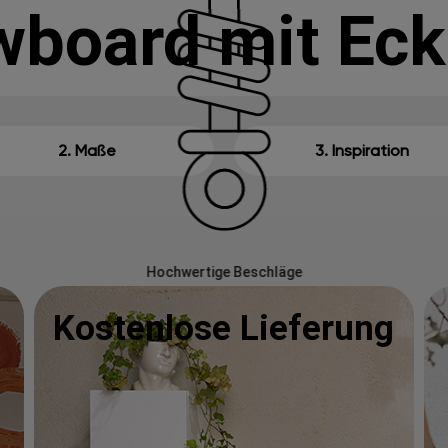
wboard mit Ec
2. Maße
3. Inspiration
Hochwertige Beschläge
Kostenlose Lieferung