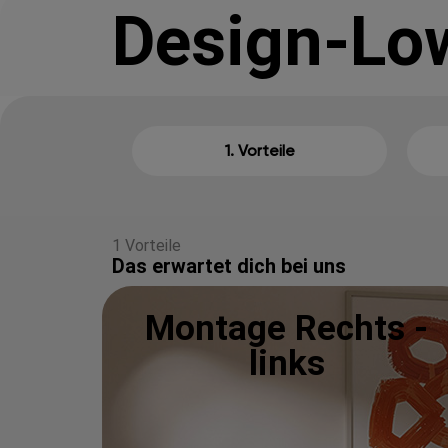
Design-Lo
1. Vorteile
1 Vorteile
Das erwartet dich bei uns
Montage Rechts -
links