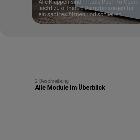
Alle Klappen sind mittels Push-to-Open
leicht zu öffnen. 2 Dämpfer sorgen für
ein sanftes öffnen und schließen.
2 Beschreibung
Alle Module im Überblick