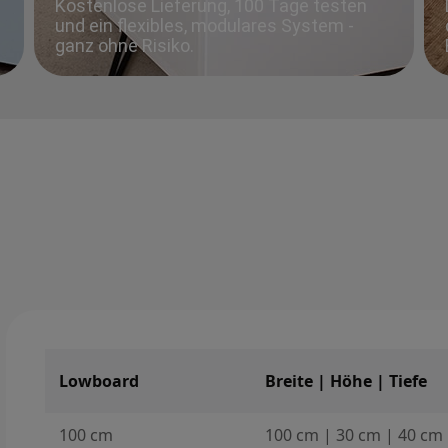
Kostenlose Lieferung, 100 Tage testen
und ein flexibles, modulares System -
ganz ohne Risiko.
Lowboard
Breite | Höhe | Tiefe
100 cm
100 cm | 30 cm | 40 cm