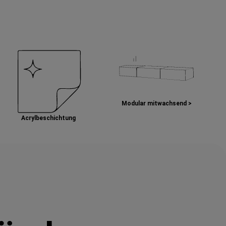
Modular mitwachsend >
Acrylbeschichtung