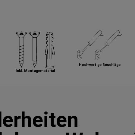
Hochwertige Beschläge
Inkl. Montagematerial
erheiten