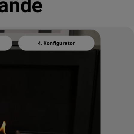
ände
4. Konfigurator