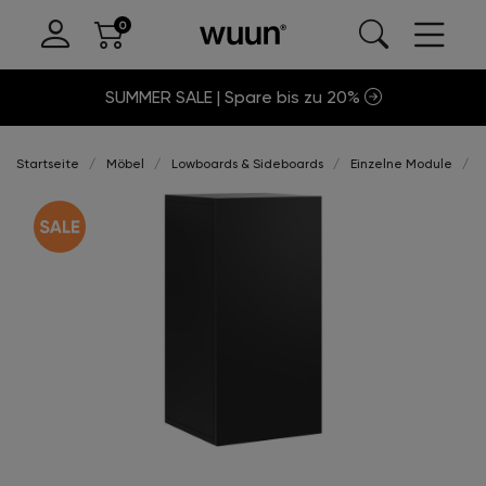
SUMMER SALE | Spare bis zu 20%
Startseite
Möbel
Lowboards & Sideboards
Einzelne Module