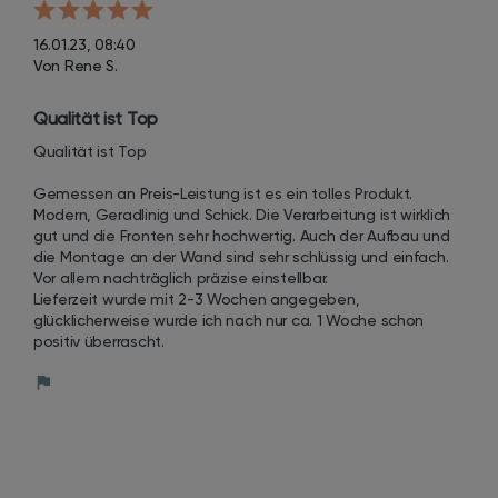
16.01.23, 08:40
Von Rene S.
Qualität ist Top
Qualität ist Top

Gemessen an Preis-Leistung ist es ein tolles Produkt. 
Modern, Geradlinig und Schick. Die Verarbeitung ist wirklich 
gut und die Fronten sehr hochwertig. Auch der Aufbau und 
die Montage an der Wand sind sehr schlüssig und einfach. 
Vor allem nachträglich präzise einstellbar. 

Lieferzeit wurde mit 2-3 Wochen angegeben, 
glücklicherweise wurde ich nach nur ca. 1 Woche schon 
positiv überrascht.