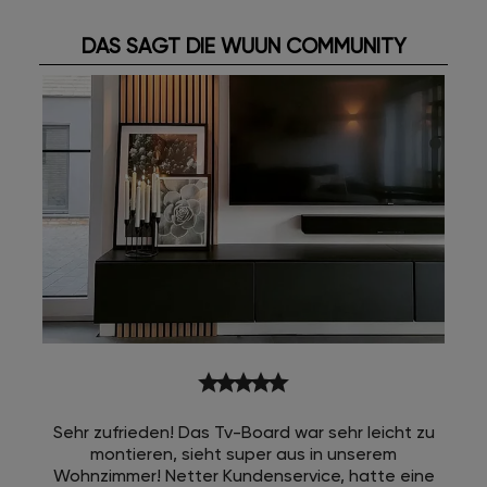
DAS SAGT DIE WUUN COMMUNITY
star
star
star
star
star
Sehr zufrieden! Das Tv-Board war sehr leicht zu
montieren, sieht super aus in unserem
Wohnzimmer! Netter Kundenservice, hatte eine