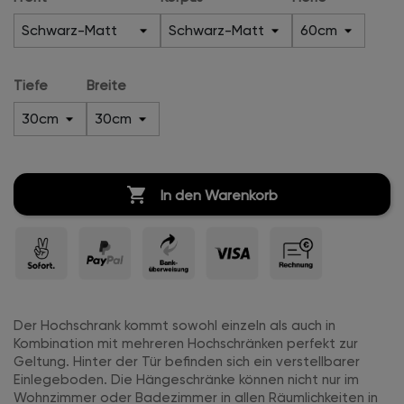
Tiefe
Breite

In den Warenkorb
Der Hochschrank kommt sowohl einzeln als auch in
Kombination mit mehreren Hochschränken perfekt zur
Geltung. Hinter der Tür befinden sich ein verstellbarer
Einlegeboden. Die Hängeschränke können nicht nur im
Wohnzimmer oder Badezimmer in allen Räumlichkeiten in