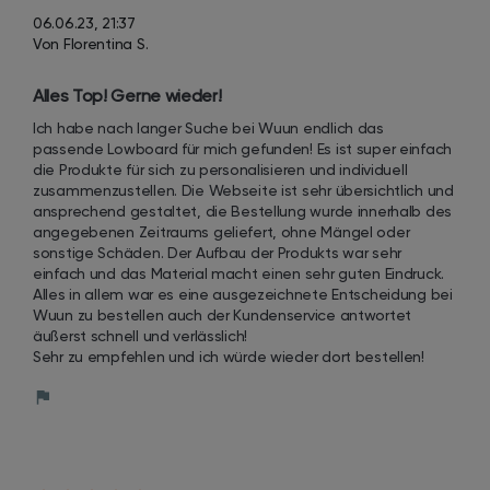
06.06.23, 21:37
Von Florentina S.
Alles Top! Gerne wieder!
Ich habe nach langer Suche bei Wuun endlich das 
passende Lowboard für mich gefunden! Es ist super einfach 
die Produkte für sich zu personalisieren und individuell 
zusammenzustellen. Die Webseite ist sehr übersichtlich und 
ansprechend gestaltet, die Bestellung wurde innerhalb des 
angegebenen Zeitraums geliefert, ohne Mängel oder 
sonstige Schäden. Der Aufbau der Produkts war sehr 
einfach und das Material macht einen sehr guten Eindruck. 

Alles in allem war es eine ausgezeichnete Entscheidung bei 
Wuun zu bestellen auch der Kundenservice antwortet 
äußerst schnell und verlässlich!

Sehr zu empfehlen und ich würde wieder dort bestellen!