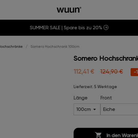
SUMMER SALE | Spare bis zu 20%
Hochschränke
Somero Hochschrank 100cm
Somero Hochschran
112,41 €
124,90 €
-
Lieferzeit: 5 Werktage
Länge
Front

In den Waren