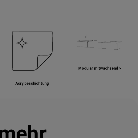
Modular mitwachsend >
Acrylbeschichtung
 mehr