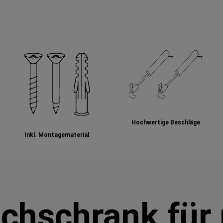
Hochwertige Beschläge
Inkl. Montagematerial
chschrank für