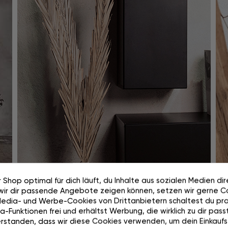
100 Tage risikolos testen
 Shop optimal für dich läuft, du Inhalte aus sozialen Medien di
wir dir passende Angebote zeigen können, setzen wir gerne Co
Media- und Werbe-Cookies von Drittanbietern schaltest du pra
-Funktionen frei und erhältst Werbung, die wirklich zu dir passt
rstanden, dass wir diese Cookies verwenden, um dein Einkaufs