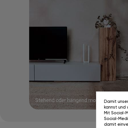
Stehend oder hängend montierter
Damit unser
kannst und 
Mit Social-
Social-Media
damit einve