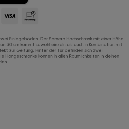
t zwei Einlegeböden. Der Somero Hochschrank mit einer Höhe
von 30 cm kommt sowohl einzeln als auch in Kombination mit
kt zur Geltung. Hinter der Tür befinden sich zwei
ie Hängeschränke können in allen Räumlichkeiten in deinen
den.