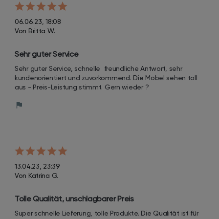
06.06.23, 18:08
Von Britta W.
Sehr guter Service
Sehr guter Service, schnelle  freundliche Antwort, sehr 
kundenorientiert und zuvorkommend. Die Möbel sehen toll 
aus - Preis-Leistung stimmt. Gern wieder ?
13.04.23, 23:39
Von Katrina G.
Tolle Qualität, unschlagbarer Preis
Super schnelle Lieferung, tolle Produkte. Die Qualität ist für 