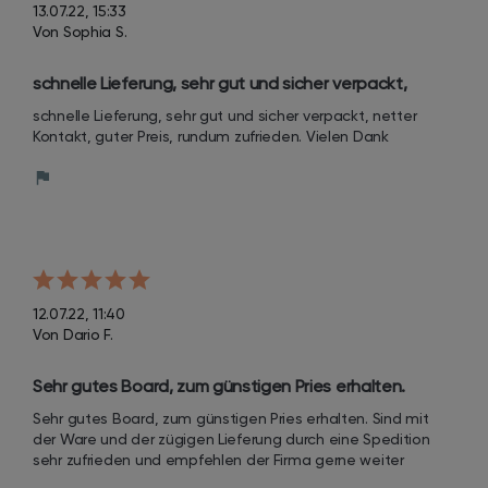
13.07.22, 15:33
Von Sophia S.
schnelle Lieferung, sehr gut und sicher verpackt, 
netter Kontakt, guter Preis, rundum zufrieden.
schnelle Lieferung, sehr gut und sicher verpackt, netter 
Kontakt, guter Preis, rundum zufrieden. Vielen Dank
12.07.22, 11:40
Von Dario F.
Sehr gutes Board, zum günstigen Pries erhalten.
Sehr gutes Board, zum günstigen Pries erhalten. Sind mit 
der Ware und der zügigen Lieferung durch eine Spedition 
sehr zufrieden und empfehlen der Firma gerne weiter