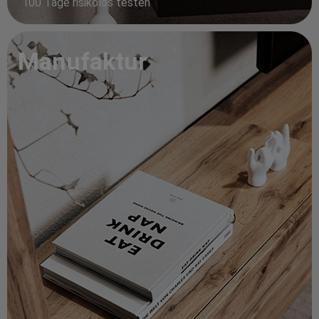
100 Tage risikolos testen
Manufaktur