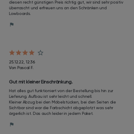
diesen recht günstigen Preis richtig gut, wir sind sehr positiv 
überrascht und erfreuen uns an den Schränken und 
Lowboards.
25.12.22, 12:36
Von Pascal F.
Gut mit kleiner Einschränkung.
Hat alles gut funktioniert von der Bestellung bis hin zur 
Lieferung. Aufbau ist sehr leicht und schnell.

Kleiner Abzug bei den Möbelstücken, bei den Seiten die 
Sichtbar sind war die Farbschicht abgeplatzt was sehr 
ärgerlich ist. Das auch leider in jedem Paket.