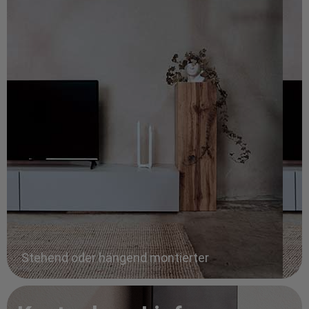
Stehend oder hängend montierter