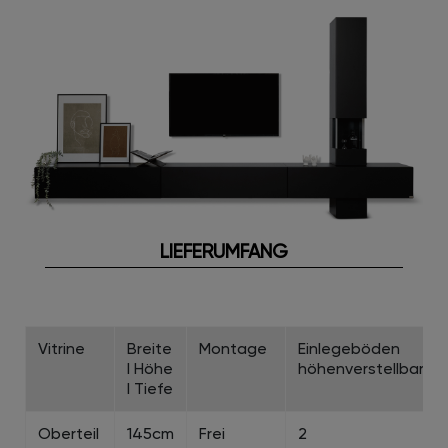
LIEFERUMFANG
Vitrine
Breite
Montage
Einlegeböden
I Höhe
höhenverstellbar
I Tiefe
Oberteil
145cm
Frei
2