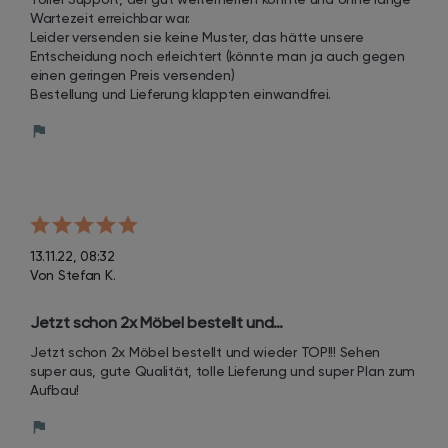
Wartezeit erreichbar war.

Leider versenden sie keine Muster, das hätte unsere 
Entscheidung noch erleichtert (könnte man ja auch gegen 
einen geringen Preis versenden)

Bestellung und Lieferung klappten einwandfrei.
13.11.22, 08:32
Von Stefan K.
Jetzt schon 2x Möbel bestellt und…
Jetzt schon 2x Möbel bestellt und wieder TOP!!! Sehen 
super aus, gute Qualität, tolle Lieferung und super Plan zum 
Aufbau!