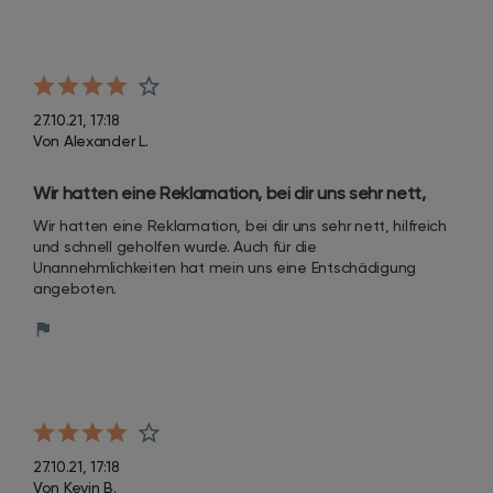
27.10.21, 17:18
Von Alexander L.
Wir hatten eine Reklamation, bei dir uns sehr nett, 
hilfreich und schnell geholfen wurde.
Wir hatten eine Reklamation, bei dir uns sehr nett, hilfreich 
und schnell geholfen wurde. Auch für die 
Unannehmlichkeiten hat mein uns eine Entschädigung 
angeboten.
27.10.21, 17:18
Von Kevin B.