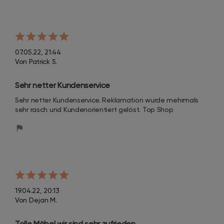
07.05.22, 21:44
Von Patrick S.
Sehr netter Kundenservice
Sehr netter Kundenservice. Reklamation wurde mehrmals 
sehr rasch und Kundenorientiert gelöst. Top Shop
19.04.22, 20:13
Von Dejan M.
Tolle Möbel wir sind sehr zufrieden.