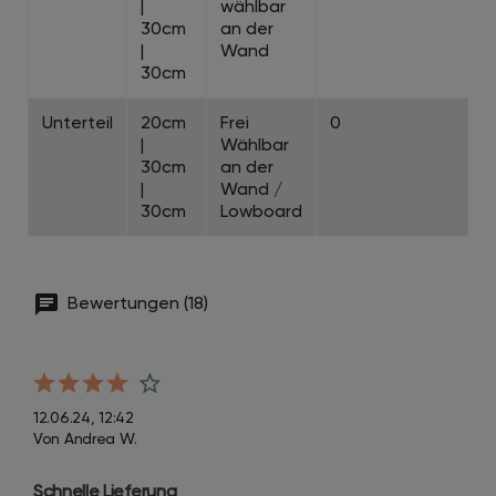
|
wählbar
30cm
an der
|
Wand
30cm
Unterteil
20cm
Frei
0
|
Wählbar
30cm
an der
|
Wand /
30cm
Lowboard
Bewertungen (18)
12.06.24, 12:42
Von Andrea W.
Schnelle Lieferung