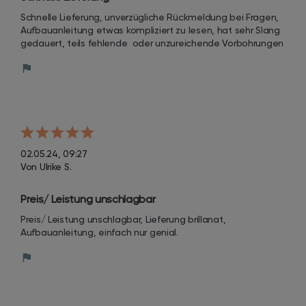
Schnelle Lieferung, unverzügliche Rückmeldung bei Fragen, 
Aufbauanleitung etwas kompliziert zu lesen, hat sehr Slang 
gedauert, teils fehlende  oder unzureichende Vorbohrungen
02.05.24, 09:27
Von Ulrike S.
Preis/ Leistung unschlagbar
Preis/ Leistung unschlagbar, Lieferung brillanat, 
Aufbauanleitung, einfach nur genial.