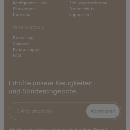
Konfigurator Luno
Zahlungsmethoden
Showrooms
Datenschutz
Über uns
Impressum
Unterstützung
Bestellung
Versand
Kundensupport
FAQ
Erhalte unsere Neuigkeiten
und Sonderangebote.
Abonnieren
Werde zum Insider und spare bei jedem Einkauf.