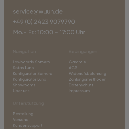
service@wuun.de
+49 (0) 2423 9079790
Mo.- Fr.: 10:00 - 17:00 Uhr
Navigation
Bedingungen
Lowboards Somero
Garantie
Sofas Luno
AGB
Konfigurator Somero
Widerrufsbelehrung
Konfigurator Luno
Zahlungsmethoden
Showrooms
Datenschutz
Über uns
Impressum
Unterstützung
Bestellung
Versand
Kundensupport