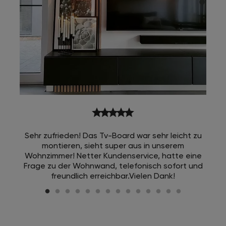
star
star
star
star
star
Sehr zufrieden! Das Tv-Board war sehr leicht zu
montieren, sieht super aus in unserem
Wohnzimmer! Netter Kundenservice, hatte eine
Frage zu der Wohnwand, telefonisch sofort und
freundlich erreichbar.Vielen Dank!