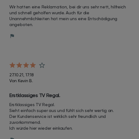
hilfreich und schnell geholfen wurde.
Wir hatten eine Reklamation, bei dir uns sehr nett, hilfreich 
und schnell geholfen wurde. Auch für die 
Unannehmlichkeiten hat mein uns eine Entschädigung 
angeboten.
27.10.21, 17:18
Von Kevin B.
Erstklassiges TV Regal.
Erstklassiges TV Regal. 

Sieht einfach super aus und fühlt sich sehr wertig an. 

Der Kundenservice ist wirklich sehr freundlich und 
zuvorkommend. 

Ich würde hier wieder einkaufen.