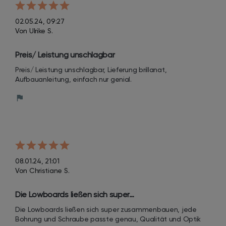
02.05.24, 09:27
Von Ulrike S.
Preis/ Leistung unschlagbar
Preis/ Leistung unschlagbar, Lieferung brillanat, 
Aufbauanleitung, einfach nur genial.
08.01.24, 21:01
Von Christiane S.
Die Lowboards ließen sich super…
Die Lowboards ließen sich super zusammenbauen, jede 
Bohrung und Schraube passte genau, Qualität und Optik 