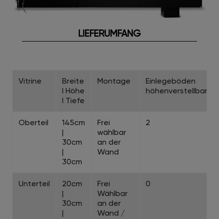
LIEFERUMFANG
Vitrine
Breite
Montage
Einlegeböden
I Höhe
höhenverstellbar
I Tiefe
Oberteil
145cm
Frei
2
|
wählbar
30cm
an der
|
Wand
30cm
Unterteil
20cm
Frei
0
|
Wählbar
30cm
an der
|
Wand /