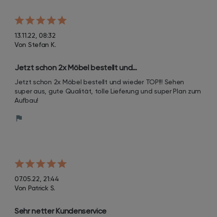
13.11.22, 08:32
Von Stefan K.
Jetzt schon 2x Möbel bestellt und…
Jetzt schon 2x Möbel bestellt und wieder TOP!!! Sehen 
super aus, gute Qualität, tolle Lieferung und super Plan zum 
Aufbau!
07.05.22, 21:44
Von Patrick S.
Sehr netter Kundenservice