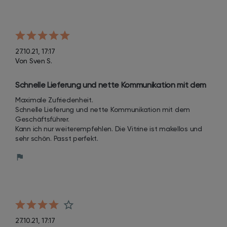
27.10.21, 17:17
Von Sven S.
Schnelle Lieferung und nette Kommunikation mit dem 
Geschäftsführer.
Maximale Zufriedenheit.

Schnelle Lieferung und nette Kommunikation mit dem 
Geschäftsführer. 

Kann ich nur weiterempfehlen. Die Vitrine ist makellos und 
sehr schön. Passt perfekt.
27.10.21, 17:17