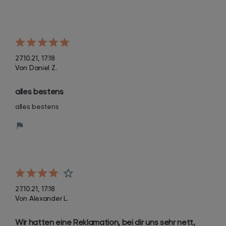
27.10.21, 17:18
Von Daniel Z.
alles bestens
alles bestens
27.10.21, 17:18
Von Alexander L.
Wir hatten eine Reklamation, bei dir uns sehr nett, 