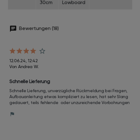
30cm
Lowboard
Bewertungen (18)
12.06.24, 12:42
Von Andrea W.
Schnelle Lieferung
Schnelle Lieferung, unverzügliche Rückmeldung bei Fragen, 
Aufbauanleitung etwas kompliziert zu lesen, hat sehr Slang 
gedauert, teils fehlende  oder unzureichende Vorbohrungen