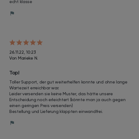
echt klasse
26.11.22, 10:23
Von Marieke N.
Top!
Toller Support, der gut weiterhelfen konnte und ohne lange 
Wartezeit erreichbar war.

Leider versenden sie keine Muster, das hätte unsere 
Entscheidung noch erleichtert (könnte man ja auch gegen 
einen geringen Preis versenden)

Bestellung und Lieferung klappten einwandfrei.