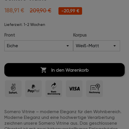
188,91 €
209,90 €
-20,99 €
Lieferzeit: 1-2 Wochen
Front
Korpus

In den Warenkorb
Somero Vitrine – moderne Eleganz für den Wohnbereich.
Moderne Eleganz und eine hochwertige Verarbeitung
zeichnen unsere Somero Vitrine aus. Das geschlossene
Oberteil ist mit zwei höhenverstellbaren Einlegeböden