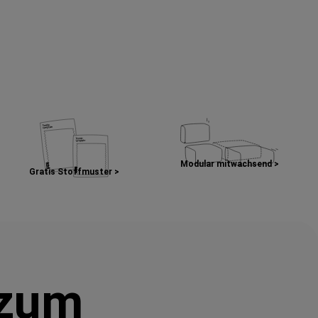
Modular mitwachsend >
Gratis Stoffmuster >
 zum