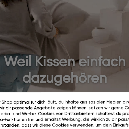
Weil Kissen einfach
dazugehören
 Shop optimal für dich läuft, du Inhalte aus sozialen Medien di
wir dir passende Angebote zeigen können, setzen wir gerne Co
Media- und Werbe-Cookies von Drittanbietern schaltest du pra
-Funktionen frei und erhältst Werbung, die wirklich zu dir passt
rstanden, dass wir diese Cookies verwenden, um dein Einkaufs