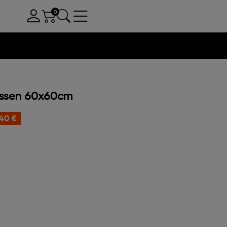
issen 60x60cm
40 €