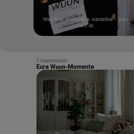
Waschbar, wechselbar, wandelbar – ganz
nach dir.
2 Inspirationen
Eure Wuun-Momente