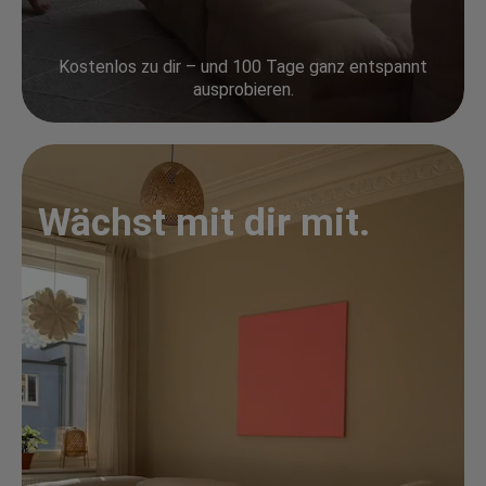
Kostenlos zu dir – und 100 Tage ganz entspannt
ausprobieren.
Wächst mit dir mit.