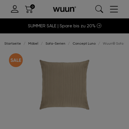
SUMMER SALE | Spare bis zu 20%
Startseite
Möbel
Sofa-Serien
Concept Luno
Wuun® Sofa Lun