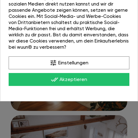
sozialen Medien direkt nutzen kannst und wir dir
passende Angebote zeigen können, setzen wir gerne
Cookies ein. Mit Social-Media- und Werbe-Cookies
von Drittanbietern schaltest du praktische Social-
Media-Funktionen frei und erhältst Werbung, die
wirklich zu dir passt. Bist du damit einverstanden, dass
wir diese Cookies verwenden, um dein Einkaufserlebnis
bei wuun® zu verbessern?
tune
Einstellungen
done_all
Akzeptieren