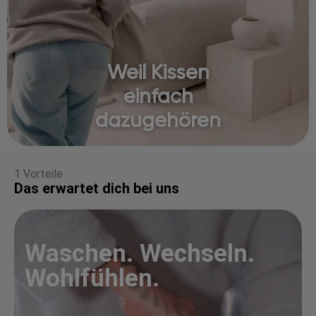
Weil Kissen
einfach
dazugehören
1 Vorteile
Das erwartet dich bei uns
Waschen. Wechseln.
Wohlfühlen.