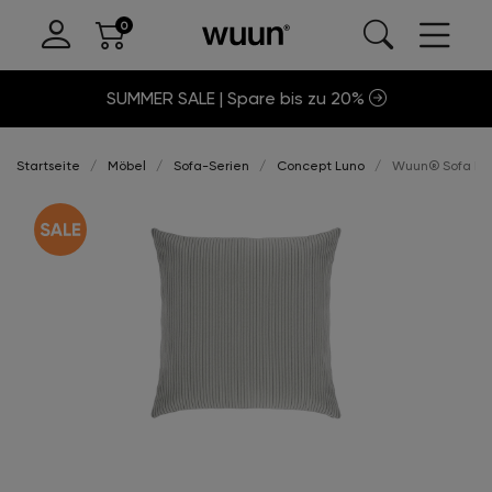
SUMMER SALE | Spare bis zu 20%
Startseite
Möbel
Sofa-Serien
Concept Luno
Wuun® Sofa Lun