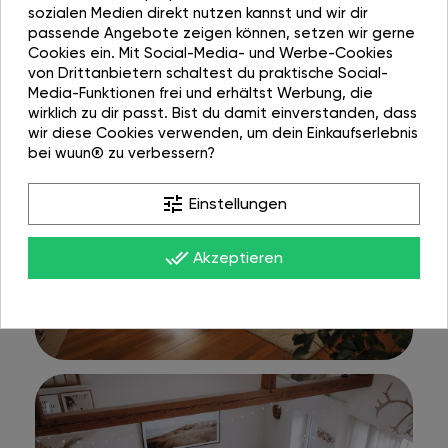
sozialen Medien direkt nutzen kannst und wir dir
passende Angebote zeigen können, setzen wir gerne
Cookies ein. Mit Social-Media- und Werbe-Cookies
von Drittanbietern schaltest du praktische Social-
Media-Funktionen frei und erhältst Werbung, die
wirklich zu dir passt. Bist du damit einverstanden, dass
wir diese Cookies verwenden, um dein Einkaufserlebnis
bei wuun® zu verbessern?
tune
Einstellungen
done_all
Akzeptieren