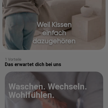
Weil Kissen
einfach
dazugehören
1 Vorteile
Das erwartet dich bei uns
Waschen. Wechseln.
Wohlfühlen.