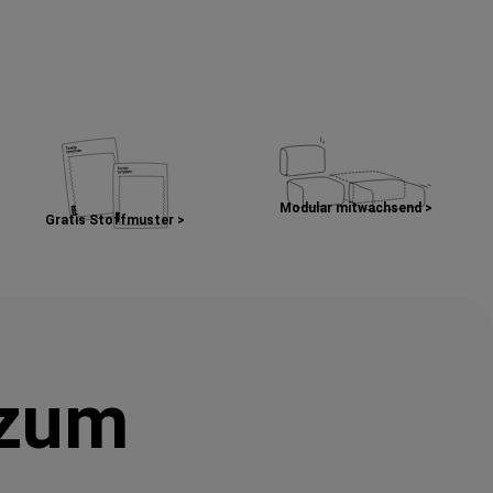
Modular mitwachsend >
Gratis Stoffmuster >
 zum