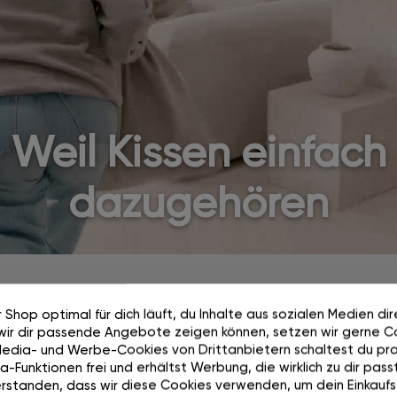
Weil Kissen einfach
dazugehören
 Shop optimal für dich läuft, du Inhalte aus sozialen Medien di
wir dir passende Angebote zeigen können, setzen wir gerne Co
Media- und Werbe-Cookies von Drittanbietern schaltest du pra
-Funktionen frei und erhältst Werbung, die wirklich zu dir passt
100 Tage testen.
rstanden, dass wir diese Cookies verwenden, um dein Einkaufs