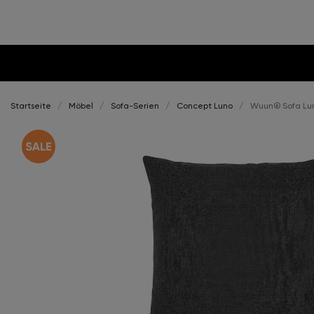
Startseite
Möbel
Sofa-Serien
Concept Luno
Wuun® Sofa Lun