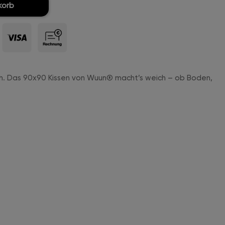
korb
ich. Das 90x90 Kissen von Wuun® macht’s weich – ob Boden,