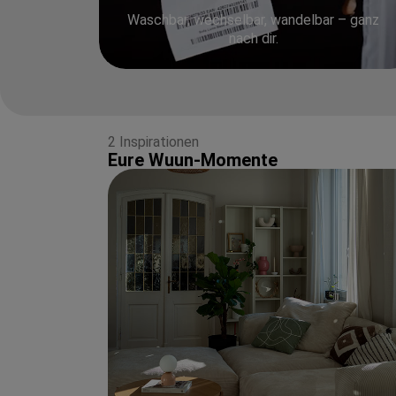
Waschbar, wechselbar, wandelbar – ganz
nach dir.
2 Inspirationen
Eure Wuun-Momente