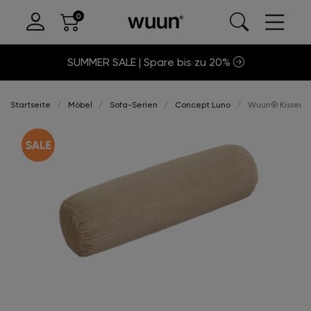
SUMMER SALE | Spare bis zu 20%
Startseite
Möbel
Sofa-Serien
Concept Luno
Wuun® Kissen N