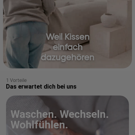
Weil Kissen
einfach
dazugehören
1 Vorteile
Das erwartet dich bei uns
Waschen. Wechseln.
Wohlfühlen.