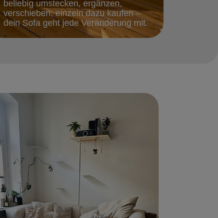
beliebig umstecken, ergänzen,
verschieben, einzeln dazu kaufen –
dein Sofa geht jede Veränderung mit.