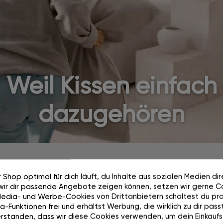
Weil Kissen einfach
dazugehören
 Shop optimal für dich läuft, du Inhalte aus sozialen Medien di
wir dir passende Angebote zeigen können, setzen wir gerne Co
Media- und Werbe-Cookies von Drittanbietern schaltest du pra
-Funktionen frei und erhältst Werbung, die wirklich zu dir passt
100 Tage testen.
rstanden, dass wir diese Cookies verwenden, um dein Einkaufs