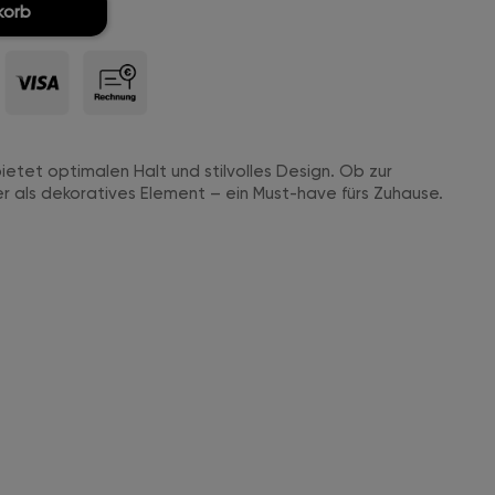
korb
etet optimalen Halt und stilvolles Design. Ob zur
 als dekoratives Element – ein Must-have fürs Zuhause.