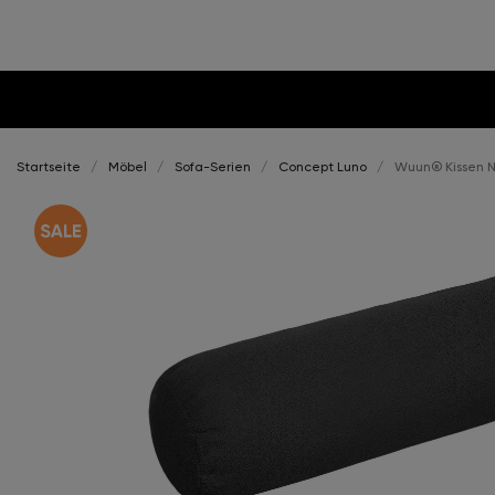
Startseite
Möbel
Sofa-Serien
Concept Luno
Wuun® Kissen N