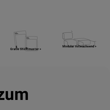
Modular mitwachsend >
Gratis Stoffmuster >
 zum