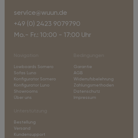
service@wuun.de
+49 (0) 2423 9079790
Mo.- Fr.: 10:00 - 17:00 Uhr
Navigation
Bedingungen
Lowboards Somero
Garantie
Sofas Luno
AGB
Konfigurator Somero
Widerrufsbelehrung
Konfigurator Luno
Zahlungsmethoden
Showrooms
Datenschutz
Über uns
Impressum
Unterstützung
Bestellung
Versand
Kundensupport