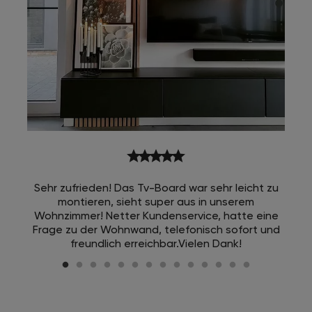
star
star
star
star
star
Sehr zufrieden! Das Tv-Board war sehr leicht zu
montieren, sieht super aus in unserem
Wohnzimmer! Netter Kundenservice, hatte eine
Frage zu der Wohnwand, telefonisch sofort und
freundlich erreichbar.Vielen Dank!