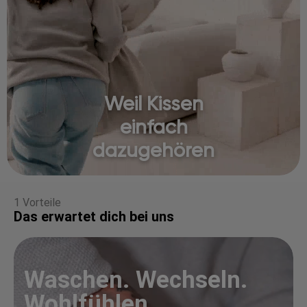
Weil Kissen
einfach
dazugehören
1 Vorteile
Das erwartet dich bei uns
Waschen. Wechseln.
Wohlfühlen.