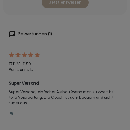
Jetzt entwerfen
Bewertungen (1)
17.11.25, 11:50
Von Dennis L.
Super Versand
Super Versand, einfacher Aufbau (wenn man zu zweit ist), 
tolle Verarbeitung. Die Couch ist sehr bequem und sieht 
super aus.