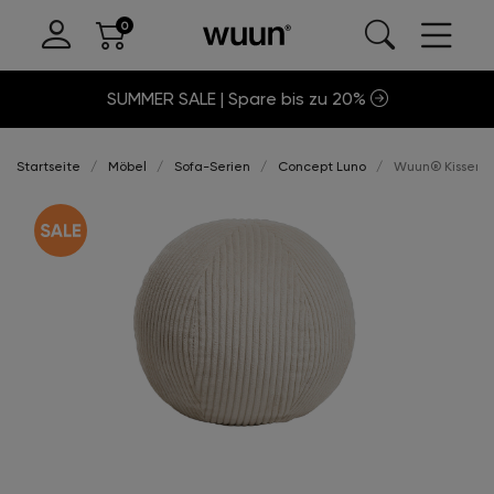
SUMMER SALE | Spare bis zu 20%
Startseite
Möbel
Sofa-Serien
Concept Luno
Wuun® Kissen 