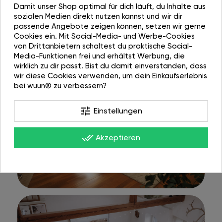
Damit unser Shop optimal für dich läuft, du Inhalte aus
sozialen Medien direkt nutzen kannst und wir dir
passende Angebote zeigen können, setzen wir gerne
Cookies ein. Mit Social-Media- und Werbe-Cookies
von Drittanbietern schaltest du praktische Social-
Media-Funktionen frei und erhältst Werbung, die
wirklich zu dir passt. Bist du damit einverstanden, dass
wir diese Cookies verwenden, um dein Einkaufserlebnis
bei wuun® zu verbessern?
tune
Einstellungen
done_all
Akzeptieren