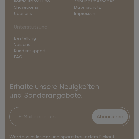
Konfigurator Luno
Zahlungsmethoden
Showrooms
Datenschutz
Über uns
Impressum
Unterstützung
Bestellung
Versand
Kundensupport
FAQ
Erhalte unsere Neuigkeiten
und Sonderangebote.
Abonnieren
Werde zum Insider und spare bei jedem Einkauf.