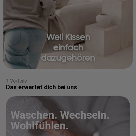
Weil Kissen
einfach
dazugehören
1 Vorteile
Das erwartet dich bei uns
Waschen. Wechseln.
Wohlfühlen.