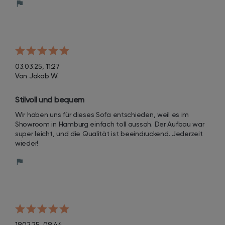
03.03.25, 11:27
Von Jakob W.
Stilvoll und bequem
Wir haben uns für dieses Sofa entschieden, weil es im 
Showroom in Hamburg einfach toll aussah. Der Aufbau war 
super leicht, und die Qualität ist beeindruckend. Jederzeit 
wieder!
19.02.25, 09:44