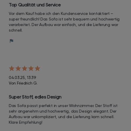
Top Qualität und Service
Vor dem Kauf habe ich den Kundenservice kontaktiert – 
super freundlich! Das Sofa ist sehr bequem und hochwertig 
verarbeitet. Der Aufbau war einfach, und die Lieferung war 
schnell.
04.03.25, 13:39
Von Friedrich G.
Super Stoff, edles Design
Das Sofa passt perfekt in unser Wohnzimmer. Der Stoff ist 
sehr angenehm und hochwertig, das Design elegant. Der 
Aufbau war unkompliziert, und die Lieferung kam schnell. 
Klare Empfehlung!