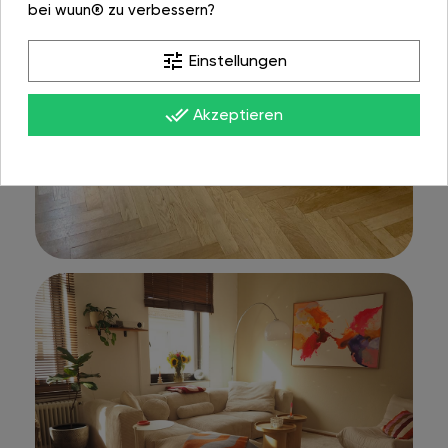
bei wuun® zu verbessern?
tune
Einstellungen
done_all
Akzeptieren