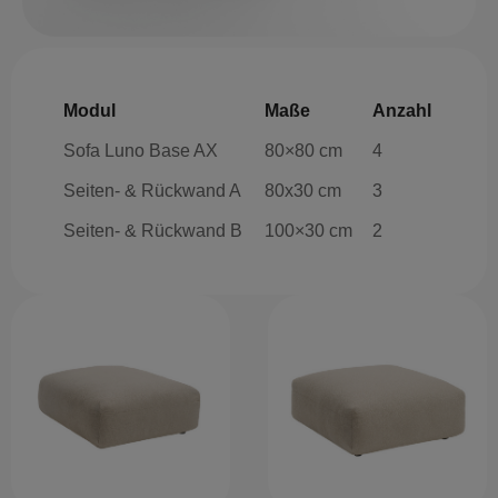
Modul
Maße
Anzahl
Sofa Luno Base AX
80×80 cm
4
Seiten- & Rückwand A
80x30 cm
3
Seiten- & Rückwand B
100×30 cm
2