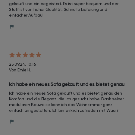
gekauft und bin begeistert. Es ist super bequem und der 
Stoff ist von hoher Qualität. Schnelle Lieferung und 
einfacher Aufbau!
25.09.24, 10:16
Von Ernie H.
Ich habe ein neues Sofa gekauft und es bietet genau 
den Komfort und die Eleganz, die ich gesucht habe. 
Ich habe ein neues Sofa gekauft und es bietet genau den 
Dank seiner modularen Bauweise kann ich das 
Komfort und die Eleganz, die ich gesucht habe. Dank seiner 
Wohnzimmer ganz einfach umgestalten. Ich bin 
modularen Bauweise kann ich das Wohnzimmer ganz 
einfach umgestalten. Ich bin wirklich zufrieden mit Wuun!
wirklich