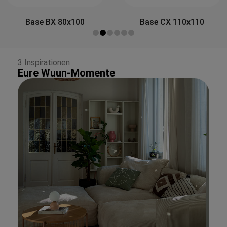
Side&Back A
100
Base CX 110x110
3 Inspirationen
Eure Wuun-Momente