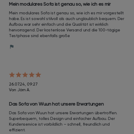
Mein modulares Sofa ist genau so, wie ich es mir 
vorgestellt habe. Es ist sowohl stilvoll als auch 
Mein modulares Sofa ist genau so, wie ich es mir vorgestellt 
unglaublich bequem. Der Aufbau war sehr einfach und 
habe. Es ist sowohl stilvoll als auch unglaublich bequem. Der 
die Qualität ist wirklich hervorragend.
Aufbau war sehr einfach und die Qualität ist wirklich 
hervorragend. Der kostenlose Versand und die 100-tägige 
Testphase sind ebenfalls große
26.07.24, 09:27
Von Jörn A.
Das Sofa von Wuun hat unsere Erwartungen 
übertroffen. Superbequem, tolles Design und 
Das Sofa von Wuun hat unsere Erwartungen übertroffen. 
einfacher Aufbau.
Superbequem, tolles Design und einfacher Aufbau. Der 
Kundenservice ist vorbildlich – schnell, freundlich und 
effizient.