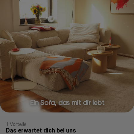
Ein Sofa, das mit dir lebt
1 Vorteile
Das erwartet dich bei uns