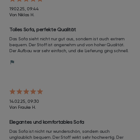
19.02.25, 09:44
Von Niklas H.
Tolles Sofa, perfekte Qualität
Das Sofa sieht nicht nur gut aus, sondern ist auch extrem 
bequem. Der Stoff ist angenehm und von hoher Qualität. 
Der Aufbau war sehr einfach, und die Lieferung ging schnell.
14.02.25, 09:30
Von Frauke H.
Elegantes und komfortables Sofa
Das Sofa ist nicht nur wunderschön, sondern auch 
unglaublich bequem. Der Stoff wirkt sehr hochwertig. Der 