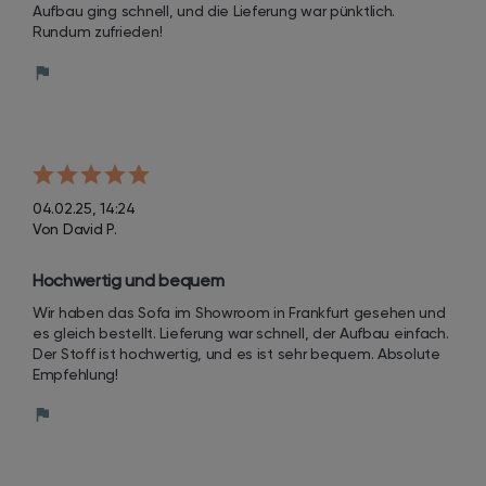
Aufbau ging schnell, und die Lieferung war pünktlich. 
Rundum zufrieden!
04.02.25, 14:24
Von David P.
Hochwertig und bequem
Wir haben das Sofa im Showroom in Frankfurt gesehen und 
es gleich bestellt. Lieferung war schnell, der Aufbau einfach. 
Der Stoff ist hochwertig, und es ist sehr bequem. Absolute 
Empfehlung!