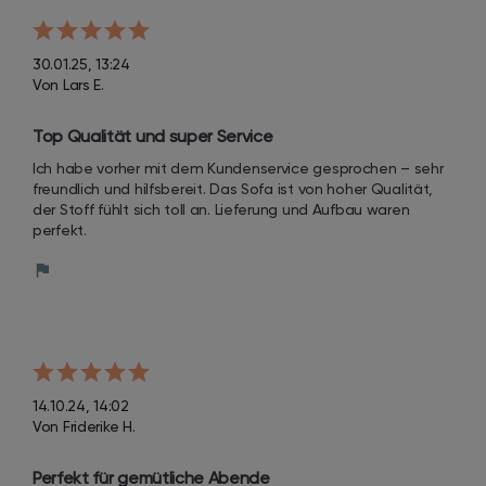
30.01.25, 13:24
Von Lars E.
Top Qualität und super Service
Ich habe vorher mit dem Kundenservice gesprochen – sehr 
freundlich und hilfsbereit. Das Sofa ist von hoher Qualität, 
der Stoff fühlt sich toll an. Lieferung und Aufbau waren 
perfekt.
14.10.24, 14:02
Von Friderike H.
Perfekt für gemütliche Abende