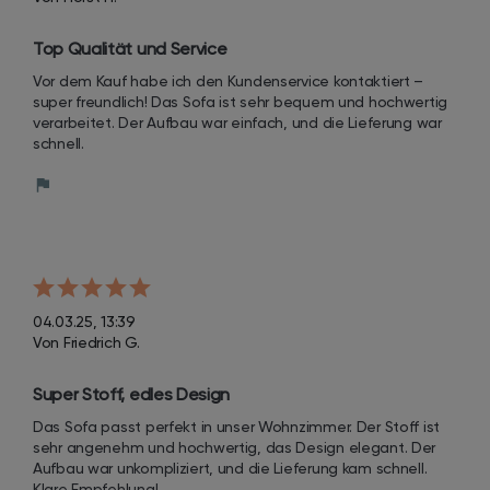
Top Qualität und Service
Vor dem Kauf habe ich den Kundenservice kontaktiert – 
super freundlich! Das Sofa ist sehr bequem und hochwertig 
verarbeitet. Der Aufbau war einfach, und die Lieferung war 
schnell.
04.03.25, 13:39
Von Friedrich G.
Super Stoff, edles Design
Das Sofa passt perfekt in unser Wohnzimmer. Der Stoff ist 
sehr angenehm und hochwertig, das Design elegant. Der 
Aufbau war unkompliziert, und die Lieferung kam schnell. 
Klare Empfehlung!