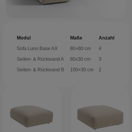
Modul
Maße
Anzahl
Sofa Luno Base AX
80×80 cm
4
Seiten- & Rückwand A
80x30 cm
3
Seiten- & Rückwand B
100×30 cm
2