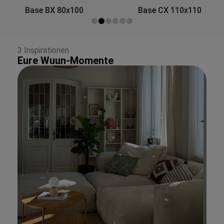
Side&Back A 80x30
Base CX 110x110
3 Inspirationen
Eure Wuun-Momente