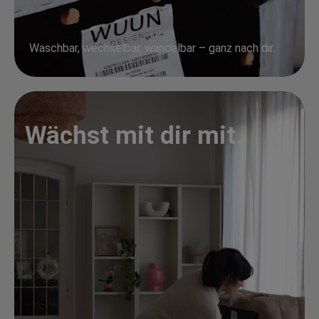
Waschbar, wechselbar, wandelbar – ganz nach dir.
Wächst mit dir mit.