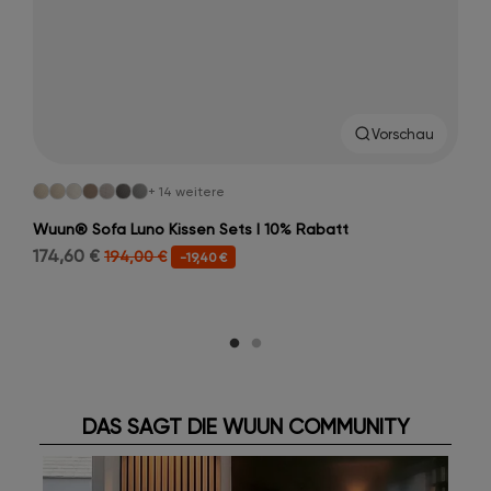
Vorschau
+ 14 weitere
Wuun® Sofa Luno Kissen Sets I 10% Rabatt
174,60 €
194,00 €
-19,40 €
DAS SAGT DIE WUUN COMMUNITY