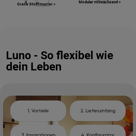
Modular mitwachsend >
Gratis Stoffmuster >
Luno - So flexibel wie
dein Leben
1. Vorteile
2. Lieferumfang
3. Inspirationen
4. Konfigurator