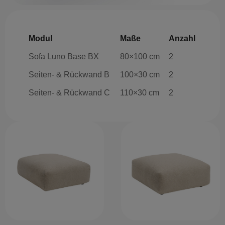
Modul
Maße
Anzahl
Sofa Luno Base BX
80×100 cm
2
Seiten- & Rückwand B
100×30 cm
2
Seiten- & Rückwand C
110×30 cm
2