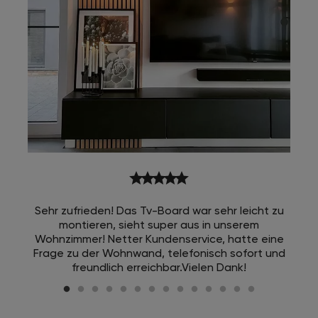
star
star
star
star
star
Sehr zufrieden! Das Tv-Board war sehr leicht zu
montieren, sieht super aus in unserem
Wohnzimmer! Netter Kundenservice, hatte eine
Frage zu der Wohnwand, telefonisch sofort und
freundlich erreichbar.Vielen Dank!