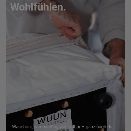
Wohlfühlen.
Waschbar, wechselbar, wandelbar – ganz nach dir.