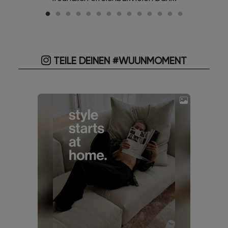
TEILE DEINEN #WUUNMOMENT