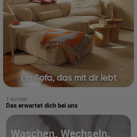
Ein Sofa, das mit dir lebt
1 Vorteile
Das erwartet dich bei uns
Waschen. Wechseln.