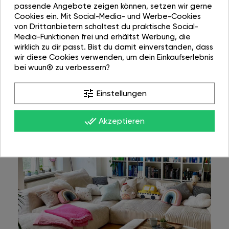
passende Angebote zeigen können, setzen wir gerne
Cookies ein. Mit Social-Media- und Werbe-Cookies
von Drittanbietern schaltest du praktische Social-
Media-Funktionen frei und erhältst Werbung, die
wirklich zu dir passt. Bist du damit einverstanden, dass
wir diese Cookies verwenden, um dein Einkaufserlebnis
bei wuun® zu verbessern?
tune
Einstellungen
done_all
Akzeptieren