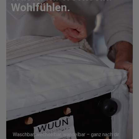
Wohlfühlen.
Waschbar, wechselbar, wandelbar – ganz nach dir.