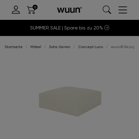
SUMMER SALE | Spare bis zu 20%
Startseite
Möbel
Sofa-Serien
Concept Luno
wuun® Bezüge 