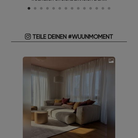
TEILE DEINEN #WUUNMOMENT