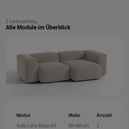
2 Lieferumfang
Alle Module im Überblick
Modul
Maße
Anzahl
Sofa Luno Base AX
80×80 cm
1