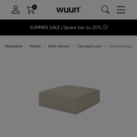
SUMMER SALE | Spare bis zu 20%
Startseite
Möbel
Sofa-Serien
Concept Luno
wuun® Bezüge 