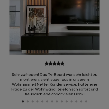
star
star
star
star
star
Sehr zufrieden! Das Tv-Board war sehr leicht zu
montieren, sieht super aus in unserem
Wohnzimmer! Netter Kundenservice, hatte eine
Frage zu der Wohnwand, telefonisch sofort und
freundlich erreichbar.Vielen Dank!